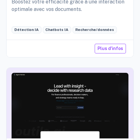
Boostez votre efficacité grâce à une interaction
optimale avec vos documents.
Détection IA
Chatbots IA
Recherche/données
Plus d'infos