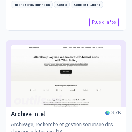
Recherche/données
Santé
Support Client
Plus d'infos
3,7K
Archive Intel
Archivage, recherche et gestion sécurisée des
données pilotés par l'IA.