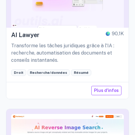
90,1K
AI Lawyer
Transforme les tâches juridiques grâce à l'IA :
recherche, automatisation des documents et
conseils instantanés.
Droit
Recherche/données
Résumé
Plus d'infos