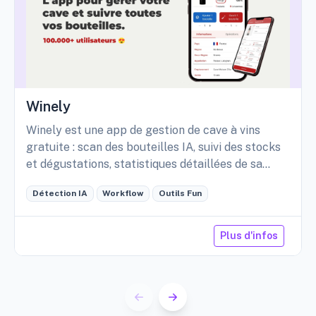
Winely
Winely est une app de gestion de cave à vins
gratuite : scan des bouteilles IA, suivi des stocks
et dégustations, statistiques détaillées de sa
cave, etc.
Détection IA
Workflow
Outils Fun
Plus d'infos