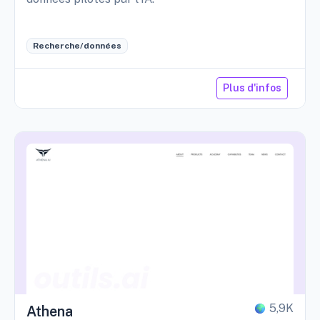
Recherche/données
Plus d'infos
5,9K
Athena