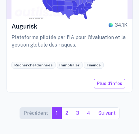
34,1K
Augurisk
Plateforme pilotée par l'IA pour l'évaluation et la
gestion globale des risques.
Recherche/données
Immobilier
Finance
Plus d'infos
Précédent
1
2
3
4
Suivant