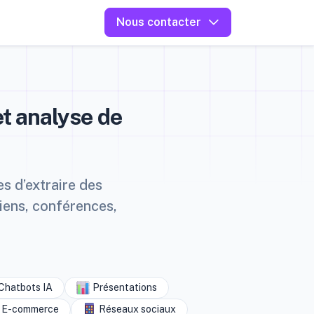
Nous contacter
et analyse de
es d’extraire des
tiens, conférences,
Chatbots IA
Présentations
E-commerce
Réseaux sociaux