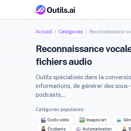
Accueil
Catégories
Reconnaissance vo
Reconnaissance vocale 
fichiers audio
Outils spécialisés dans la conversio
informations, de générer des sous-t
podcasts...
Catégories populaires:
Outils vidéo
Images/art
Géné
Étudiants
Automatisation
B