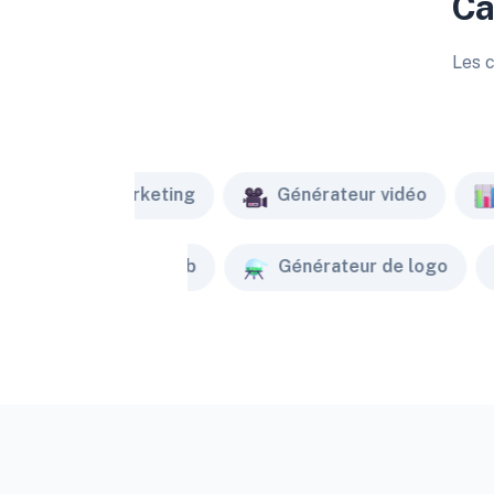
Ca
Les c
Marketing
Générateur vidéo
Créateur de site web
Générateur de logo