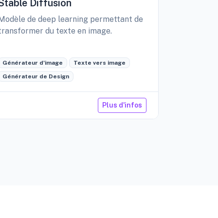
Stable Diffusion
Playgro
Modèle de deep learning permettant de
Libérez vo
transformer du texte en image.
création d
édition int
Générateur d'image
Texte vers image
Générateu
Générateur de Design
Retouche 
Plus d'infos