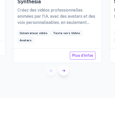
Synthesia
Créez des vidéos professionnelles
i
animées par l'IA, avec des avatars et des
voix personnalisables, en seulement
quelques minutes.
Générateur vidéo
Texte vers Vidéo
Avatars
Plus d'infos