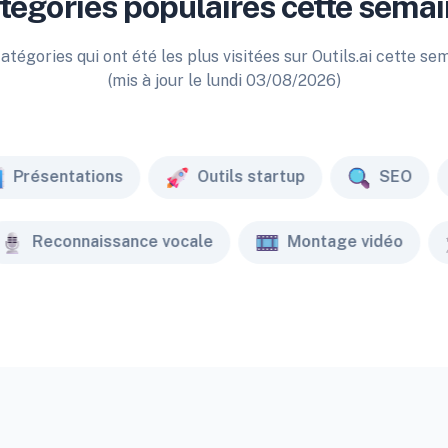
tégories populaires cette semai
atégories qui ont été les plus visitées sur Outils.ai cette se
(mis à jour le lundi 03/08/2026)
Présentations
Outils startup
SEO
Reconnaissance vocale
Montage vidéo