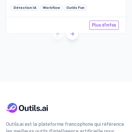
cave, etc.
Détection IA
Workflow
Outils Fun
Plus d'infos
Outils.ai est la plateforme francophone qui référence
les meilleurs outils d’intelligence artificielle pour