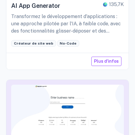
135,7K
AI App Generator
Transformez le développement d'applications :
une approche pilotée par l'IA, à faible code, avec
des fonctionnalités glisser-déposer et des
intégrations polyvalentes. Par UI Bakery.
Créateur de site web
No-Code
Plus d'infos