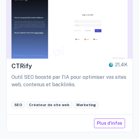
21,4K
CTRify
Outil SEO boosté par l'IA pour optimiser vos sites
web, contenus et backlinks.
SEO
Créateur de site web
Marketing
Plus d'infos