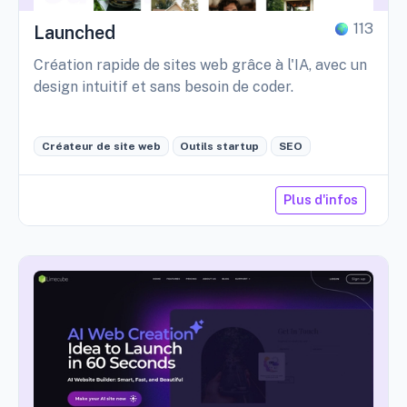
113
Launched
Création rapide de sites web grâce à l'IA, avec un
design intuitif et sans besoin de coder.
Créateur de site web
Outils startup
SEO
Plus d'infos