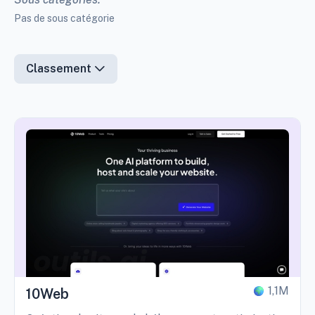
Pas de sous catégorie
Classement
1,1M
10Web