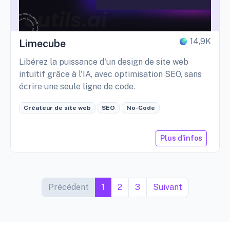
14,9K
Limecube
Libérez la puissance d'un design de site web
intuitif grâce à l'IA, avec optimisation SEO, sans
écrire une seule ligne de code.
Créateur de site web
SEO
No-Code
Plus d'infos
Précédent
1
2
3
Suivant