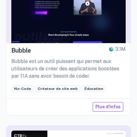
3,1M
Bubble
Bubble est un outil puissant qui permet aux
utilisateurs de créer des applications boostées
par l'IA sans avoir besoin de coder.
No-Code
Créateur de site web
Éducation
Plus d'infos