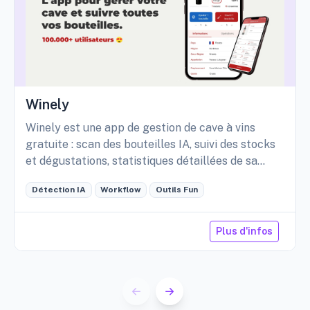
Winely
Winely est une app de gestion de cave à vins
gratuite : scan des bouteilles IA, suivi des stocks
et dégustations, statistiques détaillées de sa
cave, etc.
Détection IA
Workflow
Outils Fun
Plus d'infos