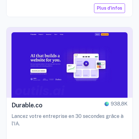
Plus d'infos
938,8K
Durable.co
Lancez votre entreprise en 30 secondes grâce à
l'IA.