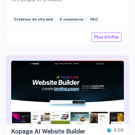
Créateur de site web
E-commerce
SEO
Plus d'infos
4,5K
Kopage AI Website Builder