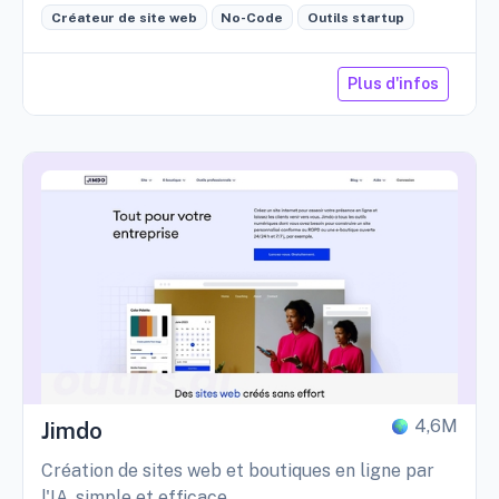
Créateur de site web
No-Code
Outils startup
Plus d'infos
4,6M
Jimdo
Création de sites web et boutiques en ligne par
l'IA, simple et efficace.