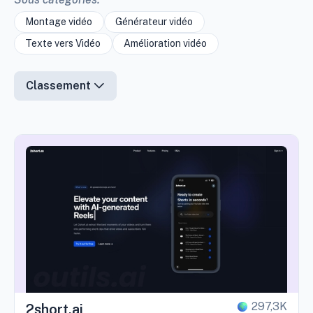
Montage vidéo
Générateur vidéo
Texte vers Vidéo
Amélioration vidéo
Classement
297,3K
2short.ai