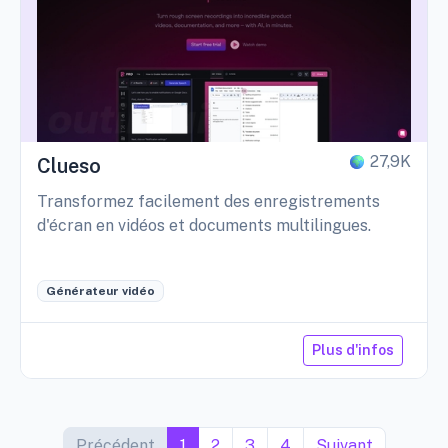
27,9K
Clueso
Transformez facilement des enregistrements
d'écran en vidéos et documents multilingues.
Générateur vidéo
Plus d'infos
Précédent
1
2
3
4
Suivant