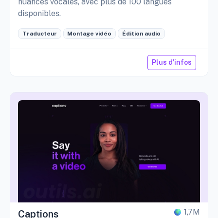
nuances vocales, avec plus de 100 langues
disponibles.
Traducteur
Montage vidéo
Édition audio
Plus d'infos
1,7M
Captions