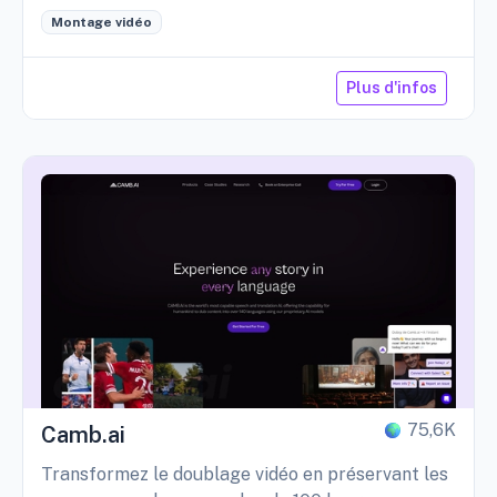
Montage vidéo
Plus d'infos
75,6K
Camb.ai
Transformez le doublage vidéo en préservant les