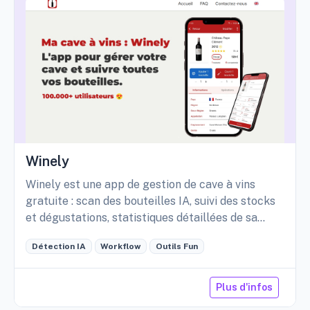
Winely
Winely est une app de gestion de cave à vins
gratuite : scan des bouteilles IA, suivi des stocks
et dégustations, statistiques détaillées de sa
cave, etc.
Détection IA
Workflow
Outils Fun
Plus d'infos