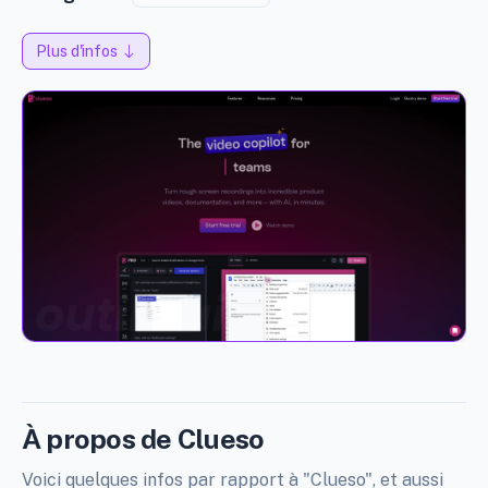
Plus d'infos
À propos de Clueso
Voici quelques infos par rapport à "Clueso", et aussi