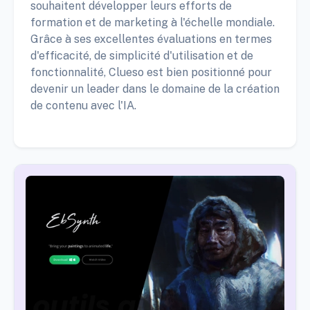
souhaitent développer leurs efforts de
formation et de marketing à l'échelle mondiale.
Grâce à ses excellentes évaluations en termes
d'efficacité, de simplicité d'utilisation et de
fonctionnalité, Clueso est bien positionné pour
devenir un leader dans le domaine de la création
de contenu avec l'IA.