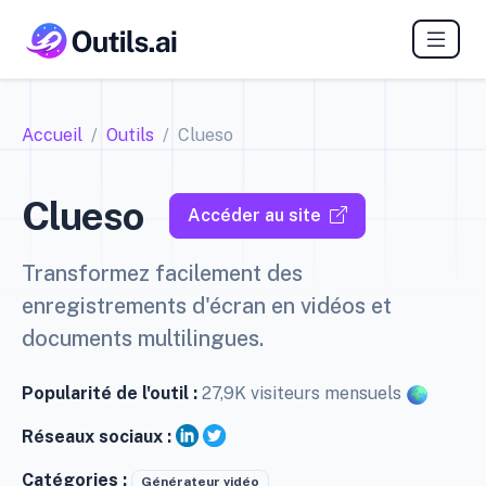
Accueil
Outils
Clueso
Clueso
Accéder au site
Transformez facilement des
enregistrements d'écran en vidéos et
documents multilingues.
Popularité de l'outil :
27,9K visiteurs mensuels
Réseaux sociaux :
Catégories :
Générateur vidéo