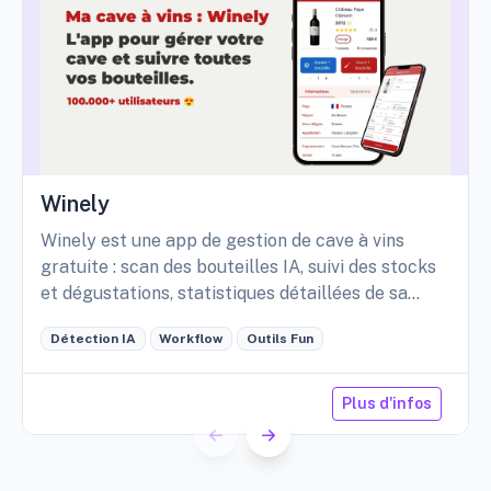
Winely
Winely est une app de gestion de cave à vins
gratuite : scan des bouteilles IA, suivi des stocks
et dégustations, statistiques détaillées de sa
cave, etc.
Détection IA
Workflow
Outils Fun
Plus d'infos