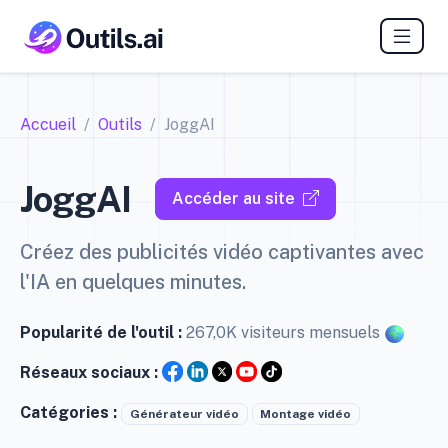
Accueil
Outils
JoggAI
JoggAI
Accéder au site
Créez des publicités vidéo captivantes avec
l'IA en quelques minutes.
Popularité de l'outil :
267,0K visiteurs mensuels
Réseaux sociaux :
Catégories :
Générateur vidéo
Montage vidéo