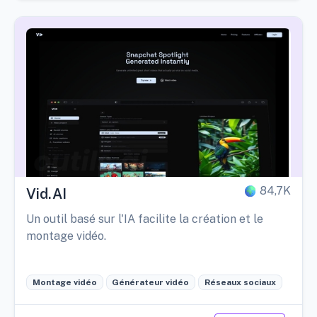
84,7K
Vid.AI
Un outil basé sur l'IA facilite la création et le
montage vidéo.
Montage vidéo
Générateur vidéo
Réseaux sociaux