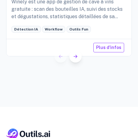
Winely est une app de gestion de cave à vins
gratuite : scan des bouteilles IA, suivi des stocks
et dégustations, statistiques détaillées de sa
cave, etc.
Détection IA
Workflow
Outils Fun
Plus d'infos