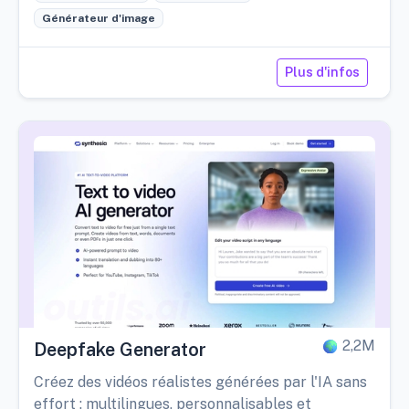
Générateur d'image
Plus d'infos
2,2M
Deepfake Generator
Créez des vidéos réalistes générées par l'IA sans
effort ; multilingues, personnalisables et