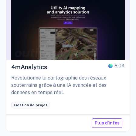
8,0K
4mAnalytics
Révolutionne la cartographie des réseaux
souterrains grâce à une IA avancée et des
données en temps réel.
Gestion de projet
Plus d'infos