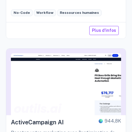
No-Code
Workflow
Ressources humaines
Plus d'infos
944,8K
ActiveCampaign AI