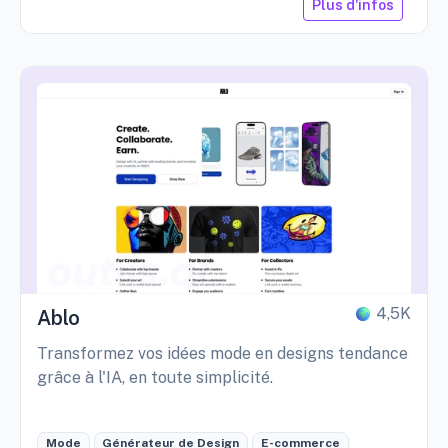
Plus d'infos
4,5K
Ablo
Transformez vos idées mode en designs tendance
grâce à l'IA, en toute simplicité.
Mode
Générateur de Design
E-commerce