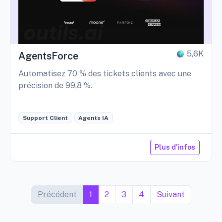
5,6K
AgentsForce
Automatisez 70 % des tickets clients avec une
précision de 99,8 %.
Support Client
Agents IA
Plus d'infos
Précédent
1
2
3
4
Suivant