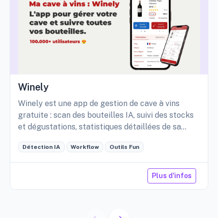
Winely
Winely est une app de gestion de cave à vins
gratuite : scan des bouteilles IA, suivi des stocks
et dégustations, statistiques détaillées de sa
cave, etc.
Détection IA
Workflow
Outils Fun
Plus d'infos