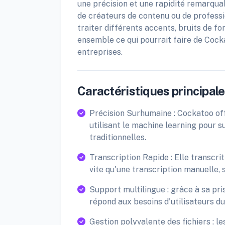
une précision et une rapidité remarquabl
de créateurs de contenu ou de professi
traiter différents accents, bruits de f
ensemble ce qui pourrait faire de Cocka
entreprises.
Caractéristiques principales
Précision Surhumaine : Cockatoo offr
utilisant le machine learning pour 
traditionnelles.
Transcription Rapide : Elle transcrit
vite qu'une transcription manuelle,
Support multilingue : grâce à sa pr
répond aux besoins d'utilisateurs du
Gestion polyvalente des fichiers : l