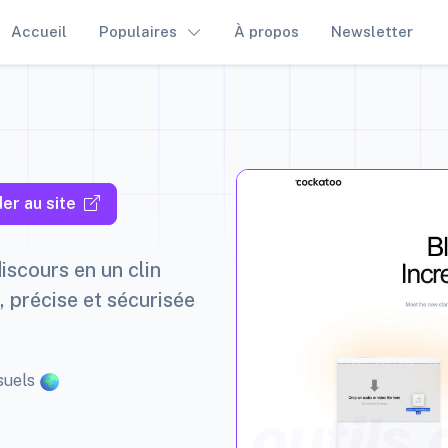
Accueil
Populaires
À propos
Newsletter
er au site
iscours en un clin
e, précise et sécurisée
suels