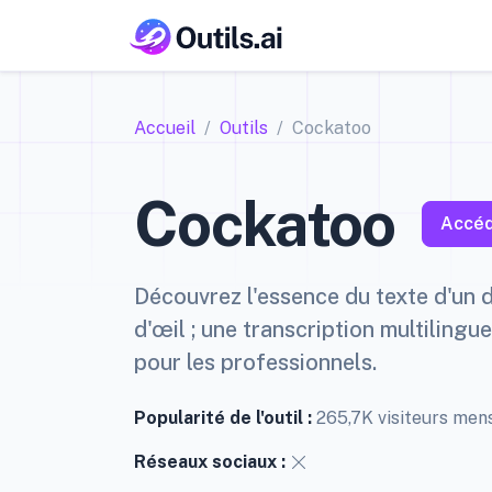
Accueil
Outils
Cockatoo
Cockatoo
Accéd
Découvrez l'essence du texte d'un d
d'œil ; une transcription multilingu
pour les professionnels.
Popularité de l'outil :
265,7K visiteurs men
Réseaux sociaux :