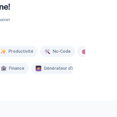
ne!
maine!
Productivité
No-Code
Marketing
Finance
Générateur d'image
Créat