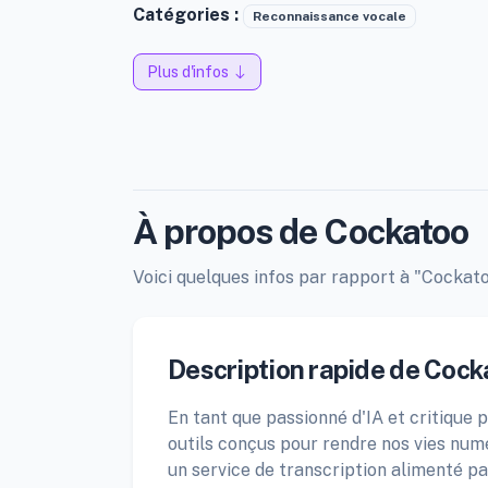
Catégories :
Reconnaissance vocale
Plus d'infos
À propos de Cockatoo
Voici quelques infos par rapport à "Cockatoo
Description rapide de Cock
En tant que passionné d'IA et critique p
outils conçus pour rendre nos vies numé
un service de transcription alimenté par