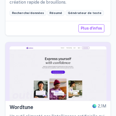
création rapide de brouillons.
Recherche/données
Résumé
Générateur de texte
Plus d'infos
2,1M
Wordtune