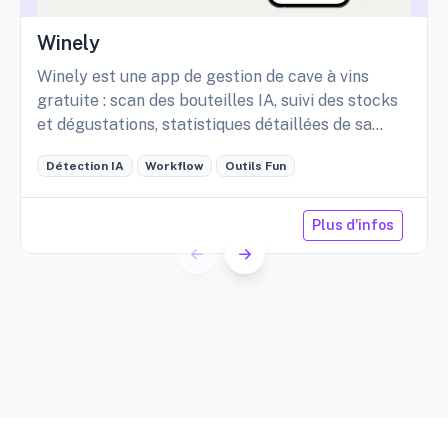
Winely
Winely est une app de gestion de cave à vins
gratuite : scan des bouteilles IA, suivi des stocks
et dégustations, statistiques détaillées de sa
cave, etc.
Détection IA
Workflow
Outils Fun
Plus d'infos