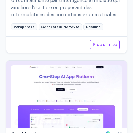
Un outil alimenté par l'intelligence artificielle qui
améliore l'écriture en proposant des
reformulations, des corrections grammaticales
et de la création de contenu.
Paraphrase
Générateur de texte
Résumé
Plus d'infos