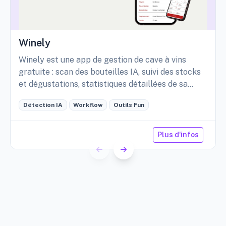
Winely
Winely est une app de gestion de cave à vins
gratuite : scan des bouteilles IA, suivi des stocks
et dégustations, statistiques détaillées de sa
cave, etc.
Détection IA
Workflow
Outils Fun
Plus d'infos