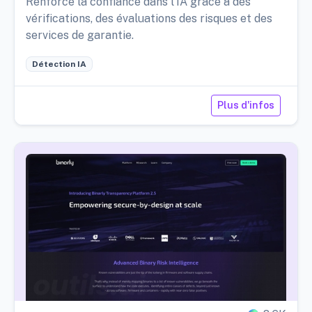
Renforce la confiance dans l'IA grâce à des
vérifications, des évaluations des risques et des
services de garantie.
Détection IA
Plus d'infos