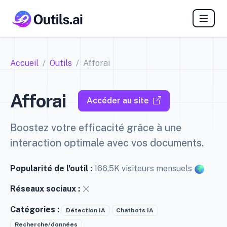
Accueil
Outils
Afforai
Afforai
Accéder au site
Boostez votre efficacité grâce à une
interaction optimale avec vos documents.
Popularité de l'outil :
166,5K visiteurs mensuels
Réseaux sociaux :
Catégories :
Détection IA
Chatbots IA
Recherche/données