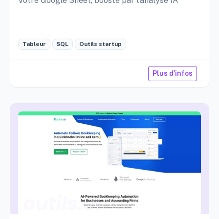
Votre Google Sheet, boosté par l'analyse IA
Tableur
SQL
Outils startup
Plus d'infos