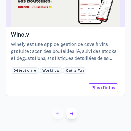
Winely
Winely est une app de gestion de cave à vins
gratuite : scan des bouteilles IA, suivi des stocks
et dégustations, statistiques détaillées de sa
cave, etc.
Détection IA
Workflow
Outils Fun
Plus d'infos