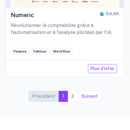
64,4K
Numeric
Révolutionner la comptabilité grâce à
l'automatisation et à l'analyse pilotées par l'IA.
Finance
Tableur
Workflow
Plus d'infos
Précédent
1
2
Suivant