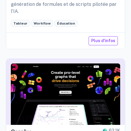
génération de formules et de scripts pilotée par
l'IA.
Tableur
Workflow
Éducation
Plus d'infos
62,1K