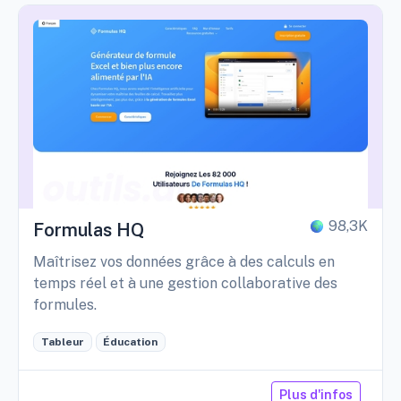
98,3K
Formulas HQ
Maîtrisez vos données grâce à des calculs en
temps réel et à une gestion collaborative des
formules.
Tableur
Éducation
Plus d'infos