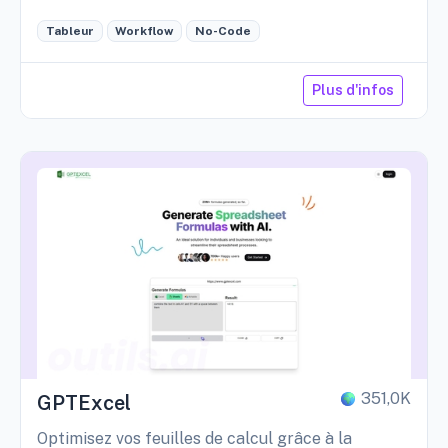
Tableur
Workflow
No-Code
Plus d'infos
351,0K
GPTExcel
Optimisez vos feuilles de calcul grâce à la