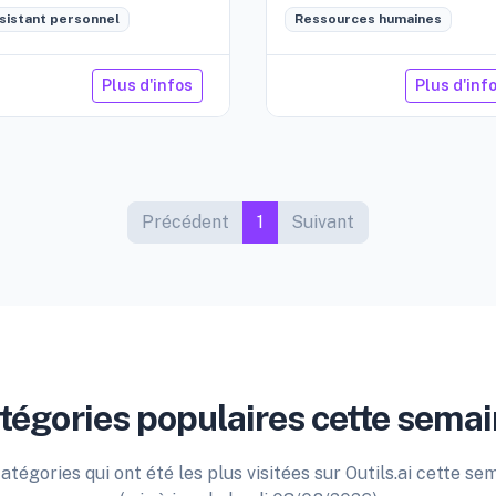
sistant personnel
Ressources humaines
Plus d'infos
Plus d'inf
Précédent
1
Suivant
tégories populaires cette semai
atégories qui ont été les plus visitées sur Outils.ai cette se