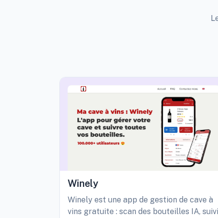
Le
Winely
Winely est une app de gestion de cave à
vins gratuite : scan des bouteilles IA, suiv