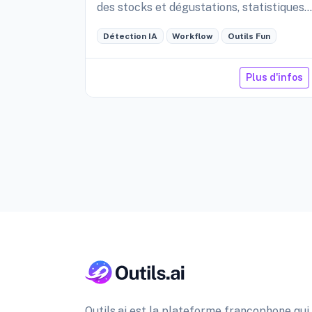
des stocks et dégustations, statistiques
détaillées de sa cave, etc.
Détection IA
Workflow
Outils Fun
Plus d'infos
Outils.ai est la plateforme francophone qui