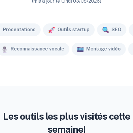
(mis à jour le lundi 03/08/2026)
Présentations
Outils startup
SEO
Reconnaissance vocale
Montage vidéo
Les outils les plus visités cette
semaine!