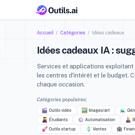
Accueil
Catégories
Idées cadeaux
Idées cadeaux IA : sug
Services et applications exploitant
les centres d'intérêt et le budget.
chaque occasion.
Catégories populaires:
Outils vidéo
Images/art
Géné
Étudiants
Automatisation
B
Outils startup
Ventes
Finan