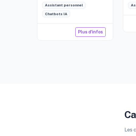
Assistant personnel
As
Chatbots IA
Plus d'infos
Ca
Les c