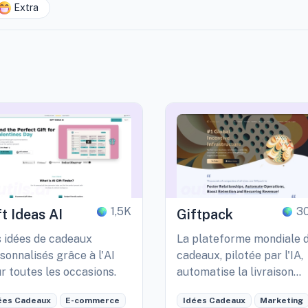
Extra
1,5K
3
ft Ideas AI
Giftpack
 idées de cadeaux
La plateforme mondiale 
sonnalisés grâce à l'AI
cadeaux, pilotée par l'IA,
r toutes les occasions.
automatise la livraison
personnalisée de cadeaux
ées Cadeaux
E-commerce
Idées Cadeaux
Marketing