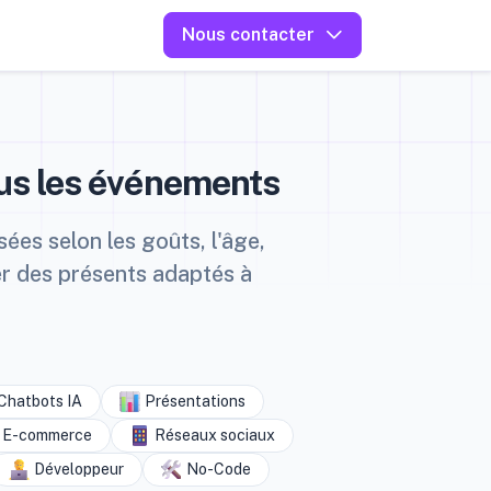
Nous contacter
ous les événements
ées selon les goûts, l'âge,
er des présents adaptés à
Chatbots IA
Présentations
E-commerce
Réseaux sociaux
Développeur
No-Code