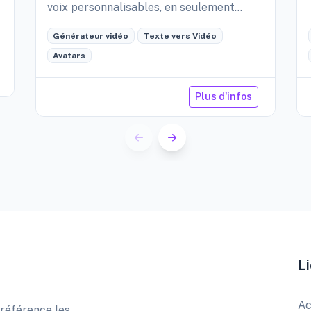
voix personnalisables, en seulement
quelques minutes.
Générateur vidéo
Texte vers Vidéo
Avatars
Plus d'infos
Li
Ac
 référence les