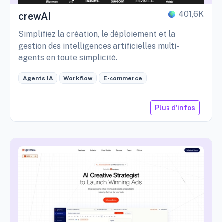
401,6K
crewAI
Simplifiez la création, le déploiement et la
gestion des intelligences artificielles multi-
agents en toute simplicité.
Agents IA
Workflow
E-commerce
Plus d'infos