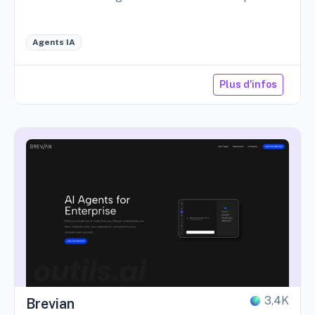
Agents IA
Plus d'infos
3,4K
Brevian