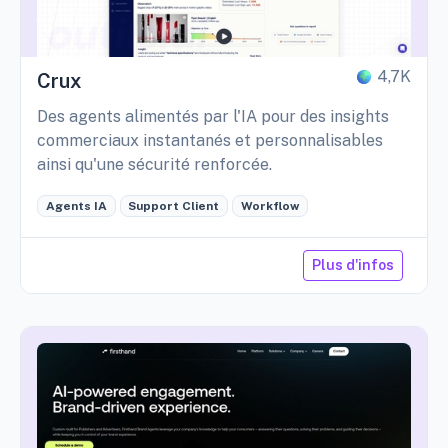
4,7K
Crux
Des agents alimentés par l'IA pour des insights
commerciaux instantanés et personnalisables
ainsi qu'une sécurité renforcée.
Agents IA
Support Client
Workflow
Plus d'infos