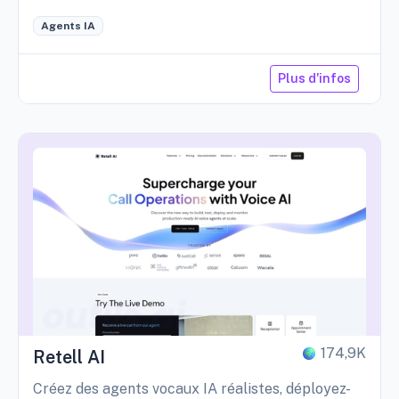
Agents IA
Plus d'infos
174,9K
Retell AI
Créez des agents vocaux IA réalistes, déployez-