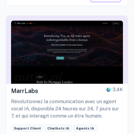
3,4K
MarrLabs
Révolutionnez la communication avec un agent
vocal IA, disponible 24 heures sur 24, 7 jours sur
7, et qui interagit comme un être humain.
Support Client
Chatbots IA
Agents IA