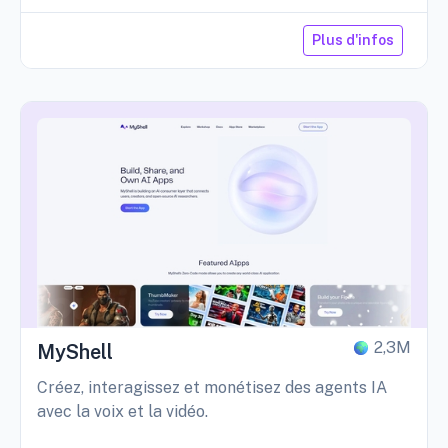
Plus d'infos
2,3M
MyShell
Créez, interagissez et monétisez des agents IA
avec la voix et la vidéo.