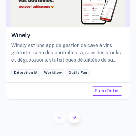
Winely
Winely est une app de gestion de cave à vins
gratuite : scan des bouteilles IA, suivi des stocks
et dégustations, statistiques détaillées de sa
cave, etc.
Détection IA
Workflow
Outils Fun
Plus d'infos