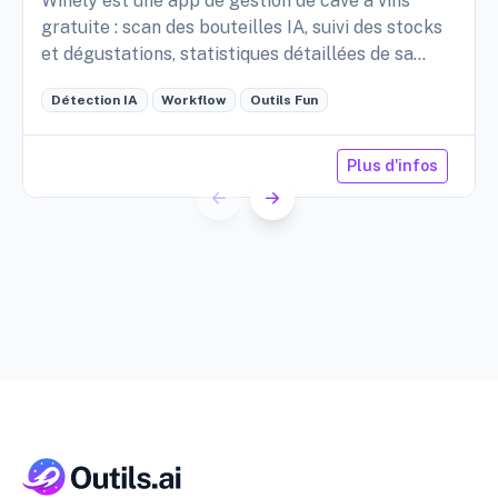
Winely est une app de gestion de cave à vins
gratuite : scan des bouteilles IA, suivi des stocks
et dégustations, statistiques détaillées de sa
cave, etc.
Détection IA
Workflow
Outils Fun
Plus d'infos