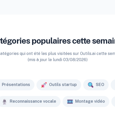
tégories populaires cette semai
atégories qui ont été les plus visitées sur Outils.ai cette se
(mis à jour le lundi 03/08/2026)
Présentations
Outils startup
SEO
Reconnaissance vocale
Montage vidéo