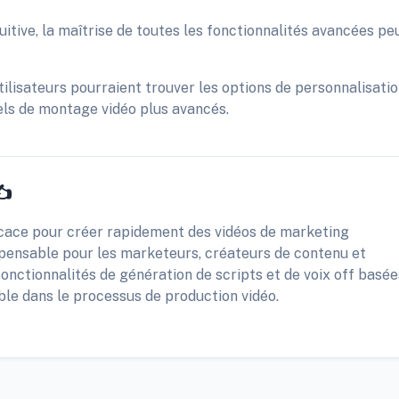
uitive, la maîtrise de toutes les fonctionnalités avancées pe
utilisateurs pourraient trouver les options de personnalisati
iels de montage vidéo plus avancés.
✍️
icace pour créer rapidement des vidéos de marketing
dispensable pour les marketeurs, créateurs de contenu et
onctionnalités de génération de scripts et de voix off basée
ble dans le processus de production vidéo.