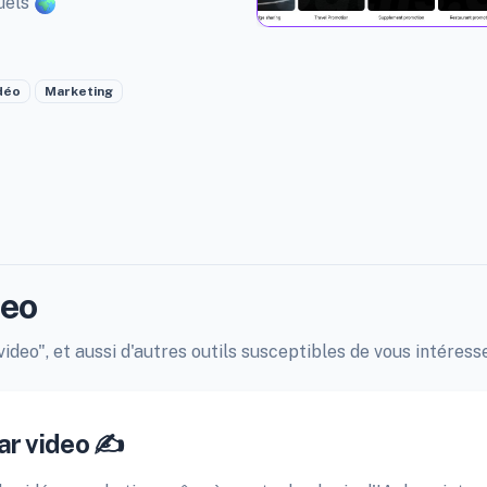
uels
déo
Marketing
deo
ideo", et aussi d'autres outils susceptibles de vous intéresse
ar video ✍️