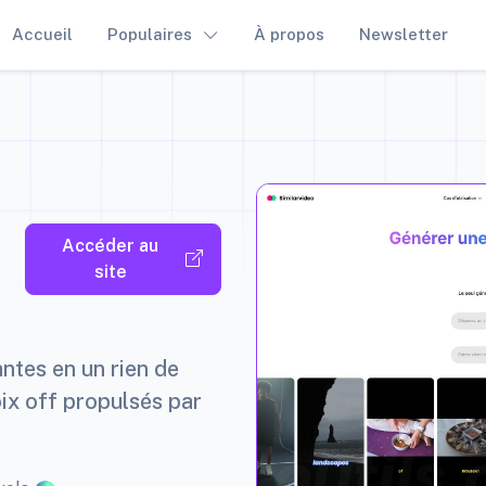
Accueil
Populaires
À propos
Newsletter
Accéder au
site
ntes en un rien de
ix off propulsés par