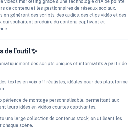
de vidéos marketing grâce à une technologie d'IA de pointe.
rs de contenu et les gestionnaires de réseaux sociaux,
s en générant des scripts, des audios, des clips vidéo et des
ux qui souhaitent produire du contenu captivant et
ace.
 de l'outil ✨
omatiquement des scripts uniques et informatifs à partir de
es textes en voix off réalistes, idéales pour des plateforme
am.
e expérience de montage personnalisable, permettant aux
nt leurs idées en vidéos courtes captivantes.
e une large collection de contenus stock, en utilisant les
r chaque scène.