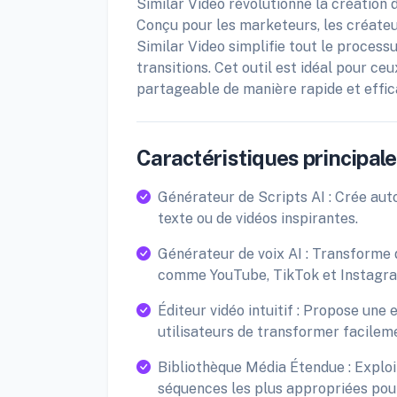
Similar Video révolutionne la création 
Conçu pour les marketeurs, les créateu
Similar Video simplifie tout le processu
transitions. Cet outil est idéal pour ce
partageable de manière rapide et effic
Caractéristiques principales
Générateur de Scripts AI : Crée aut
texte ou de vidéos inspirantes.
Générateur de voix AI : Transforme d
comme YouTube, TikTok et Instagr
Éditeur vidéo intuitif : Propose un
utilisateurs de transformer facileme
Bibliothèque Média Étendue : Exploit
séquences les plus appropriées pou