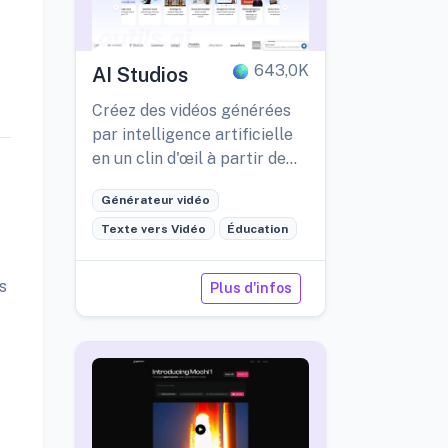
643,0K
AI Studios
Créez des vidéos générées
par intelligence artificielle
en un clin d'œil à partir de
simples textes.
Générateur vidéo
Texte vers Vidéo
Éducation
s
Plus d'infos