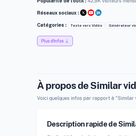
Popularité de l'outil :
42,8K visiteurs mens
Réseaux sociaux :
Catégories :
Texte vers Vidéo
Générateur vi
Plus d'infos
À propos de Similar vi
Voici quelques infos par rapport à "Similar v
Description rapide de Simil