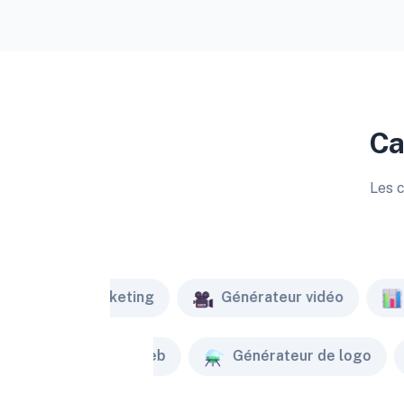
Ca
Les c
Marketing
Générateur vidéo
Créateur de site web
Générateur de logo