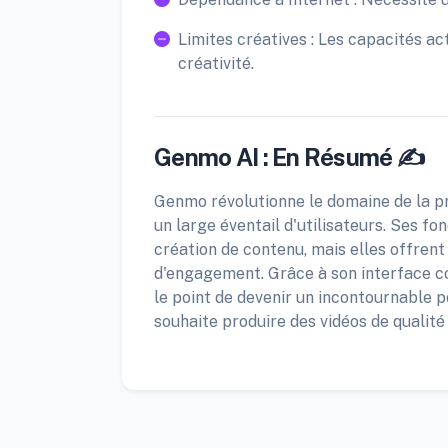
Limites créatives : Les capacités ac
créativité.
Genmo AI : En Résumé ✍️
Genmo révolutionne le domaine de la pr
un large éventail d'utilisateurs. Ses fo
création de contenu, mais elles offren
d'engagement. Grâce à son interface c
le point de devenir un incontournable 
souhaite produire des vidéos de qualité