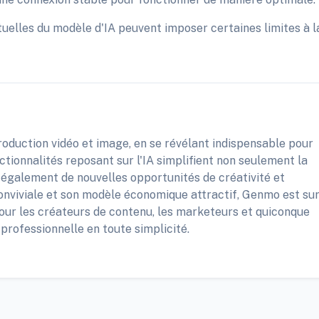
tuelles du modèle d'IA peuvent imposer certaines limites à l
oduction vidéo et image, en se révélant indispensable pour
nctionnalités reposant sur l'IA simplifient non seulement la
t également de nouvelles opportunités de créativité et
onviviale et son modèle économique attractif, Genmo est su
pour les créateurs de contenu, les marketeurs et quiconque
 professionnelle en toute simplicité.