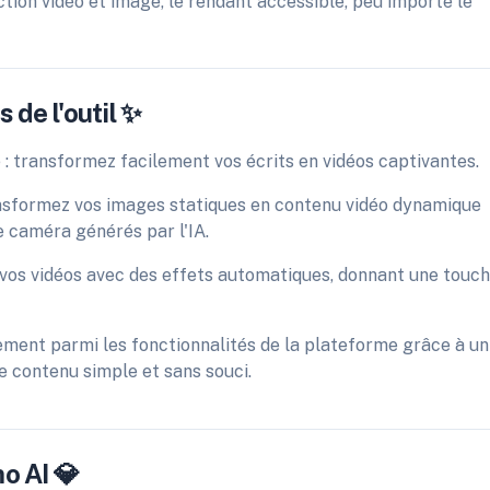
tion vidéo et image, le rendant accessible, peu importe le
 de l'outil ✨
 : transformez facilement vos écrits en vidéos captivantes.
ansformez vos images statiques en contenu vidéo dynamique
 caméra générés par l'IA.
z vos vidéos avec des effets automatiques, donnant une touc
lement parmi les fonctionnalités de la plateforme grâce à un
de contenu simple et sans souci.
o AI 💎