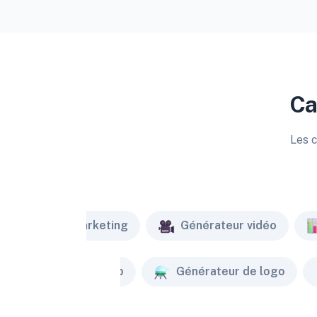
Ca
Les c
Marketing
Générateur vidéo
Créateur de site web
Générateur de logo