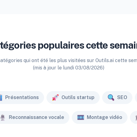
tégories populaires cette semai
atégories qui ont été les plus visitées sur Outils.ai cette se
(mis à jour le lundi 03/08/2026)
Présentations
Outils startup
SEO
Reconnaissance vocale
Montage vidéo