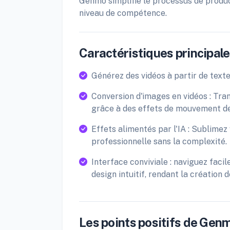
Genmo simplifie le processus de produc
niveau de compétence.
Caractéristiques principales
Générez des vidéos à partir de texte
Conversion d'images en vidéos : Tr
grâce à des effets de mouvement de
Effets alimentés par l'IA : Sublime
professionnelle sans la complexité.
Interface conviviale : naviguez faci
design intuitif, rendant la création 
Les points positifs de Genm