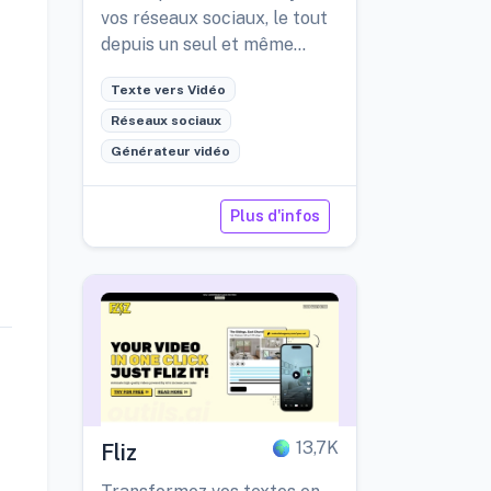
vos réseaux sociaux, le tout
depuis un seul et même
endroit.
Texte vers Vidéo
Réseaux sociaux
Générateur vidéo
Plus d'infos
13,7K
Fliz