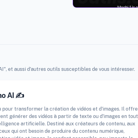
", et aussi d'autres outils susceptibles de vous intéresser.
o AI ✍️
 pour transformer la création de vidéos et d'images. Il offre
ent générer des vidéos à partir de texte ou d'images en tou
telligence artificielle. Destiné aux créateurs de contenu, aux
ceux qui ont besoin de produire du contenu numérique,