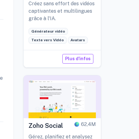
Créez sans effort des vidéos
captivantes et multilingues
grâce à l'IA.
Générateur vidéo
Texte vers Vidéo
Avatars
Plus d'infos
he
62,4M
Zoho Social
Gérez, planifiez et analysez