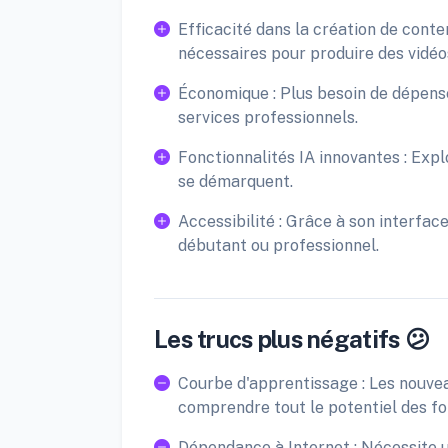
Efficacité dans la création de conte
nécessaires pour produire des vidéos
Économique : Plus besoin de dépense
services professionnels.
Fonctionnalités IA innovantes : Expl
se démarquent.
Accessibilité : Grâce à son interfac
débutant ou professionnel.
Les trucs plus négatifs 😕
Courbe d'apprentissage : Les nouvea
comprendre tout le potentiel des fon
Dépendance à Internet : Nécessite 