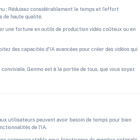
nu : Réduisez considérablement le temps et l'effort
 de haute qualité.
r une fortune en outils de production vidéo coûteux ou en
oitez des capacités d'IA avancées pour créer des vidéos qui
e conviviale, Genmo est à la portée de tous, que vous soyez
ux utilisateurs peuvent avoir besoin de temps pour bien
ctionnalités de l'IA.
une connexion stable pour fonctionner de manière optimale.