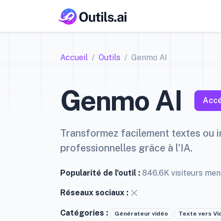
Accueil
Outils
Genmo AI
Genmo AI
Accé
Transformez facilement textes ou 
professionnelles grâce à l'IA.
Popularité de l'outil :
846,6K visiteurs me
Réseaux sociaux :
Catégories :
Générateur vidéo
Texte vers Vi