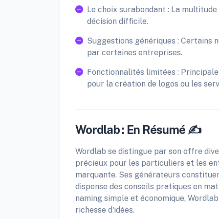
Le choix surabondant : La multitude 
décision difficile.
Suggestions génériques : Certains 
par certaines entreprises.
Fonctionnalités limitées : Principa
pour la création de logos ou les ser
Wordlab : En Résumé ✍️
Wordlab se distingue par son offre diver
précieux pour les particuliers et les e
marquante. Ses générateurs constituent 
dispense des conseils pratiques en mat
naming simple et économique, Wordlab a
richesse d'idées.