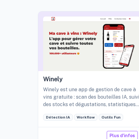
Winely
Winely est une app de gestion de cave à
vins gratuite : scan des bouteilles IA, suiv
des stocks et dégustations, statistiques
détaillées de sa cave, etc.
Détection IA
Workflow
Outils Fun
Plus d'infos