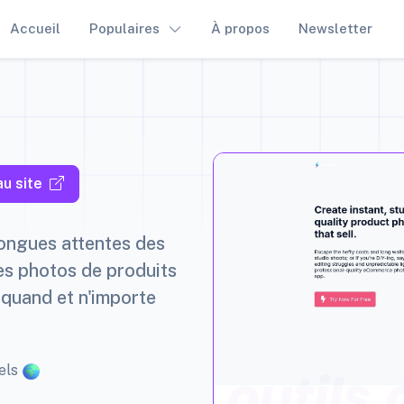
Accueil
Populaires
À propos
Newsletter
u site
longues attentes des
es photos de produits
 quand et n'importe
uels