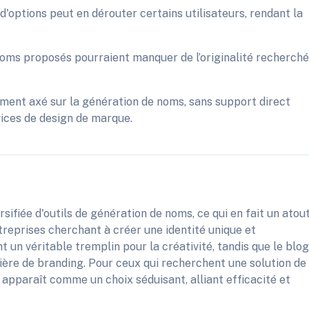
d'options peut en dérouter certains utilisateurs, rendant la
noms proposés pourraient manquer de l’originalité recherch
lement axé sur la génération de noms, sans support direct
vices de design de marque.
sifiée d'outils de génération de noms, ce qui en fait un atou
ntreprises cherchant à créer une identité unique et
un véritable tremplin pour la créativité, tandis que le blog
ière de branding. Pour ceux qui recherchent une solution de
pparaît comme un choix séduisant, alliant efficacité et