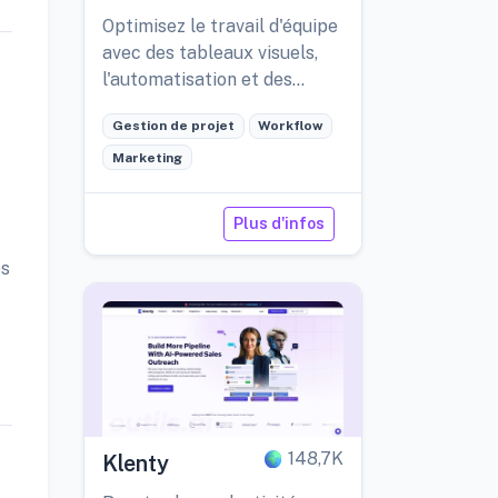
Optimisez le travail d'équipe
avec des tableaux visuels,
l'automatisation et des
applications mobiles.
Gestion de projet
Workflow
Marketing
Plus d'infos
ps
148,7K
Klenty