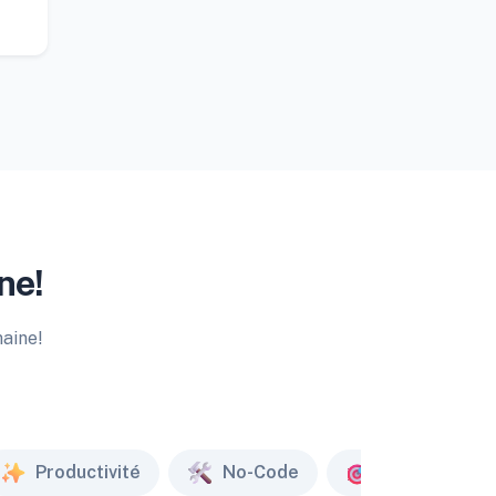
ne!
maine!
Productivité
No-Code
Marketing