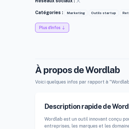
Réseaux sociaux :
Catégories :
Marketing
Outils startup
Ret
Plus d'infos
À propos de Wordlab
Voici quelques infos par rapport à "Wordlab"
Description rapide de Word
Wordlab est un outil innovant conçu pou
entreprises, les marques et les domaines