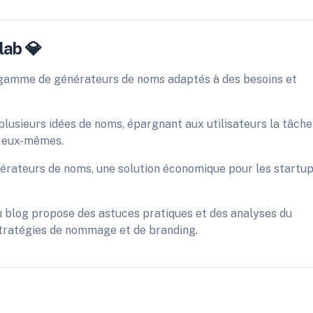
lab 💎
e gamme de générateurs de noms adaptés à des besoins et
lusieurs idées de noms, épargnant aux utilisateurs la tâche
r eux-mêmes.
nérateurs de noms, une solution économique pour les startu
du blog propose des astuces pratiques et des analyses du
stratégies de nommage et de branding.