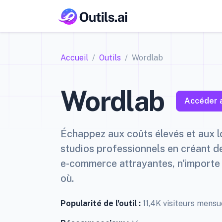
Accueil
Outils
Wordlab
Wordlab
Accéder a
Échappez aux coûts élevés et aux 
studios professionnels en créant d
e-commerce attrayantes, n'importe
où.
Popularité de l'outil :
11,4K visiteurs mens