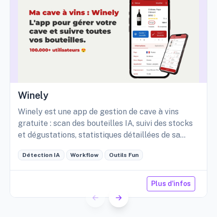
Winely
Winely est une app de gestion de cave à vins
gratuite : scan des bouteilles IA, suivi des stocks
et dégustations, statistiques détaillées de sa
cave, etc.
Détection IA
Workflow
Outils Fun
Plus d'infos