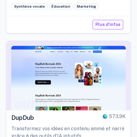
Synthèse vocale
Éducation
Marketing
Plus d'infos
573,9K
DupDub
Transformez vos idées en contenu animé et narré
grâce à des outils d'IA intuitifs.