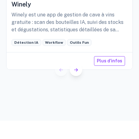
Winely
Winely est une app de gestion de cave à vins
gratuite : scan des bouteilles IA, suivi des stocks
et dégustations, statistiques détaillées de sa
cave, etc.
Détection IA
Workflow
Outils Fun
Plus d'infos