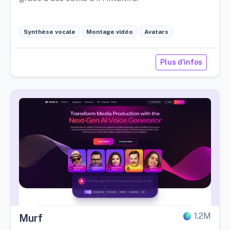
Synthèse vocale
Montage vidéo
Avatars
Plus d'infos
1,2M
Murf