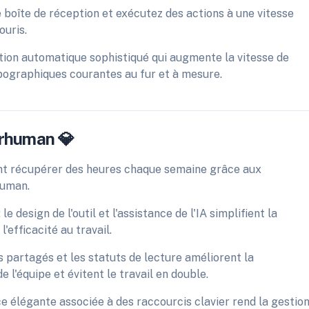
 boîte de réception et exécutez des actions à une vitesse
ouris.
tion automatique sophistiqué qui augmente la vitesse de
pographiques courantes au fur et à mesure.
erhuman 💎
sent récupérer des heures chaque semaine grâce aux
human.
e design de l'outil et l'assistance de l'IA simplifient la
'efficacité au travail.
ts partagés et les statuts de lecture améliorent la
l'équipe et évitent le travail en double.
ce élégante associée à des raccourcis clavier rend la gestio