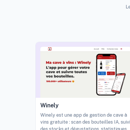
Le
Winely
Winely est une app de gestion de cave à
vins gratuite : scan des bouteilles IA, suiv
des stocks et dégustations, statistiques