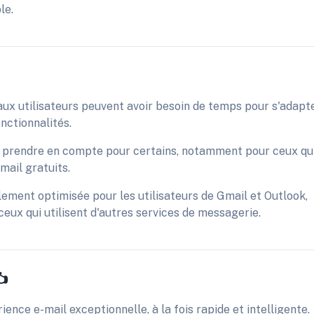
le.
ux utilisateurs peuvent avoir besoin de temps pour s'adapt
nctionnalités.
 à prendre en compte pour certains, notamment pour ceux qu
email gratuits.
lement optimisée pour les utilisateurs de Gmail et Outlook,
ceux qui utilisent d'autres services de messagerie.
️
nce e-mail exceptionnelle, à la fois rapide et intelligente.