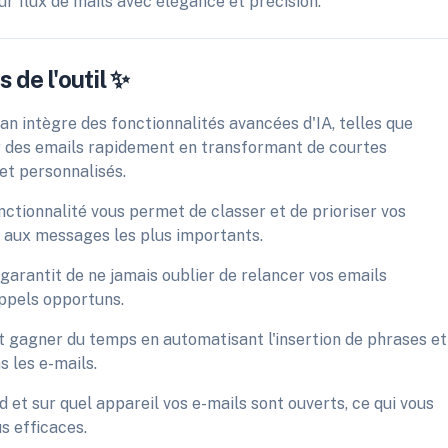
ur flux de mails avec élégance et précision.
 de l'outil ✨
an intègre des fonctionnalités avancées d'IA, telles que
er des emails rapidement en transformant de courtes
t personnalisés.
onctionnalité vous permet de classer et de prioriser vos
t aux messages les plus importants.
garantit de ne jamais oublier de relancer vos emails
ppels opportuns.
it gagner du temps en automatisant l'insertion de phrases et
 les e-mails.
 et sur quel appareil vos e-mails sont ouverts, ce qui vous
s efficaces.