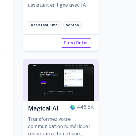
assistant en ligne avec IA
Assistant Email
Ventes
Plus d'infos
446,5K
Magical AI
Transformez votre
communication numérique :
n
rédaction automatique,