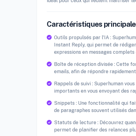
idéal pour ceux qui veulent maîtriser le
Caractéristiques principales
Outils propulsés par l'IA : Superhum
Instant Reply, qui permet de rédig
expressions en messages complets e
Boîte de réception divisée : Cette f
emails, afin de répondre rapidemen
Rappels de suivi : Superhuman vous 
importants en vous envoyant des ra
Snippets : Une fonctionnalité qui fa
de paragraphes souvent utilisés dans
Statuts de lecture : Découvrez quand
permet de planifier des relances plu