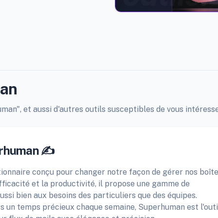
man
man", et aussi d'autres outils susceptibles de vous intéresse
erhuman ✍️
tionnaire conçu pour changer notre façon de gérer nos boît
efficacité et la productivité, il propose une gamme de
ssi bien aux besoins des particuliers que des équipes.
rs un temps précieux chaque semaine, Superhuman est l'outi