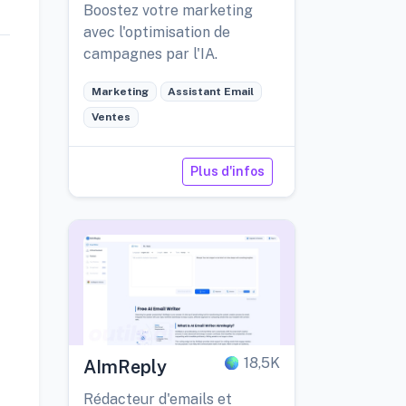
AI
Boostez votre marketing
avec l'optimisation de
campagnes par l'IA.
Marketing
Assistant Email
Ventes
Plus d'infos
18,5K
AImReply
Rédacteur d'emails et