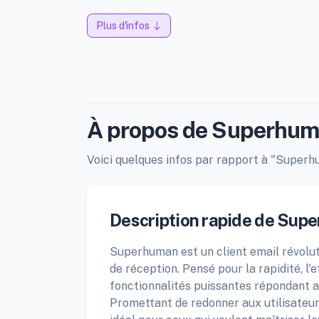
Plus d'infos
À propos de Superhu
Voici quelques infos par rapport à "Superhu
Description rapide de Sup
Superhuman est un client email révolu
de réception. Pensé pour la rapidité, l'
fonctionnalités puissantes répondant au
Promettant de redonner aux utilisateu