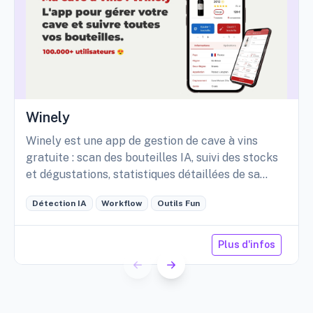
Winely
Winely est une app de gestion de cave à vins
gratuite : scan des bouteilles IA, suivi des stocks
et dégustations, statistiques détaillées de sa
cave, etc.
Détection IA
Workflow
Outils Fun
Plus d'infos