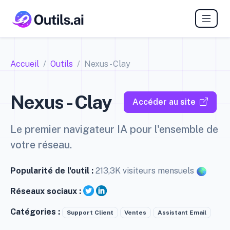
Accueil
Outils
Nexus - Clay
Nexus - Clay
Accéder au site
Le premier navigateur IA pour l'ensemble de
votre réseau.
Popularité de l'outil :
213,3K visiteurs mensuels
Réseaux sociaux :
Catégories :
Support Client
Ventes
Assistant Email