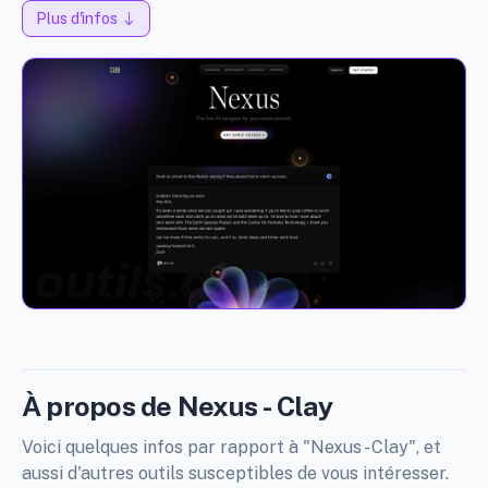
Plus d'infos
À propos de Nexus - Clay
Voici quelques infos par rapport à "Nexus - Clay", et
aussi d'autres outils susceptibles de vous intéresser.