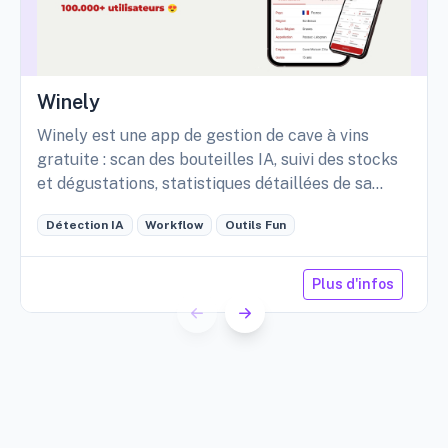
Winely
Winely est une app de gestion de cave à vins
gratuite : scan des bouteilles IA, suivi des stocks
et dégustations, statistiques détaillées de sa
cave, etc.
Détection IA
Workflow
Outils Fun
Plus d'infos