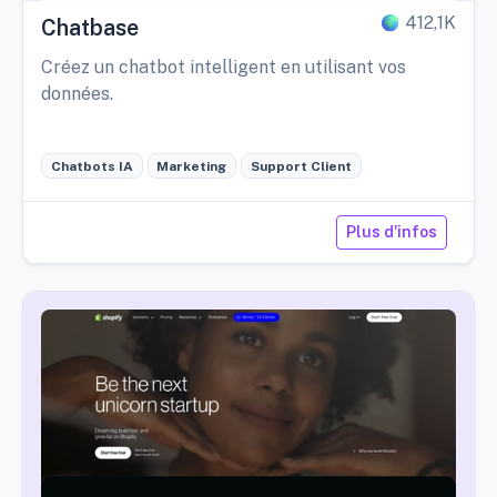
412,1K
Chatbase
Créez un chatbot intelligent en utilisant vos
données.
Chatbots IA
Marketing
Support Client
Plus d'infos