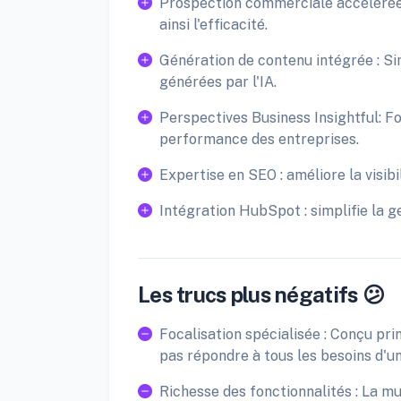
Prospection commerciale accélérée 
ainsi l'efficacité.
Génération de contenu intégrée : Sim
générées par l'IA.
Perspectives Business Insightful: Fo
performance des entreprises.
Expertise en SEO : améliore la visibil
Intégration HubSpot : simplifie la g
Les trucs plus négatifs 😕
Focalisation spécialisée : Conçu pri
pas répondre à tous les besoins d'un
Richesse des fonctionnalités : La mu