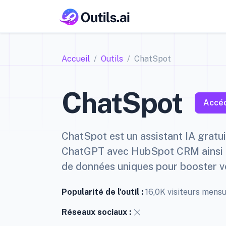
Accueil
Outils
ChatSpot
ChatSpot
Accéd
ChatSpot est un assistant IA gratu
ChatGPT avec HubSpot CRM ainsi q
de données uniques pour booster vo
Popularité de l'outil :
16,0K visiteurs mens
Réseaux sociaux :