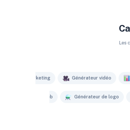
Ca
Les c
Marketing
Générateur vidéo
Créateur de site web
Générateur de logo