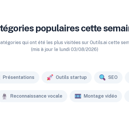
tégories populaires cette semai
atégories qui ont été les plus visitées sur Outils.ai cette se
(mis à jour le lundi 03/08/2026)
Présentations
Outils startup
SEO
Reconnaissance vocale
Montage vidéo