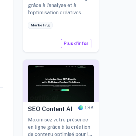
grâce à l'analyse et à
l'optimisation créatives
basées sur les données.
Marketing
Plus d'infos
1,9K
SEO Content AI
Maximisez votre présence
en ligne grâce à la création
de contenu optimisé pour le