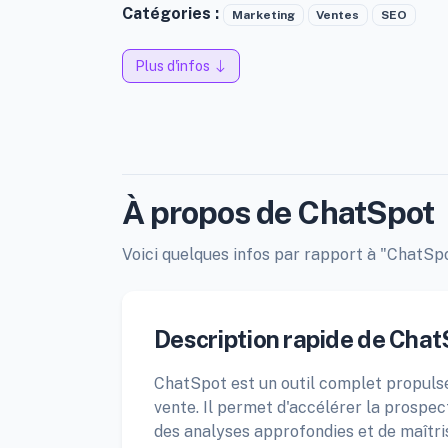
Catégories :
Marketing
Ventes
SEO
Plus d'infos
À propos de ChatSpot
Voici quelques infos par rapport à "ChatSpot
Description rapide de Chat
ChatSpot est un outil complet propulsé
vente. Il permet d'accélérer la prospe
des analyses approfondies et de maîtris