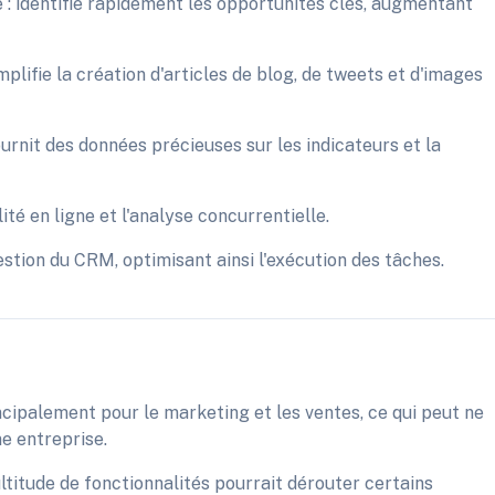
: identifie rapidement les opportunités clés, augmentant
plifie la création d'articles de blog, de tweets et d'images
urnit des données précieuses sur les indicateurs et la
ité en ligne et l'analyse concurrentielle.
estion du CRM, optimisant ainsi l'exécution des tâches.
ncipalement pour le marketing et les ventes, ce qui peut ne
e entreprise.
ltitude de fonctionnalités pourrait dérouter certains