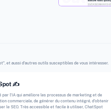
", et aussi d'autres outils susceptibles de vous intéresser.
Spot ✍️
 par l'IA qui améliore les processus de marketing et de
ction commerciale, de générer du contenu intégré, d'obtenir
er le SEO. Très accessible et facile à utiliser, ChatSpot