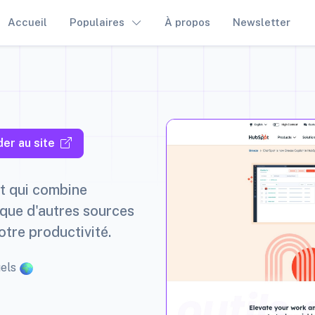
Accueil
Populaires
À propos
Newsletter
er au site
it qui combine
ue d'autres sources
tre productivité.
uels