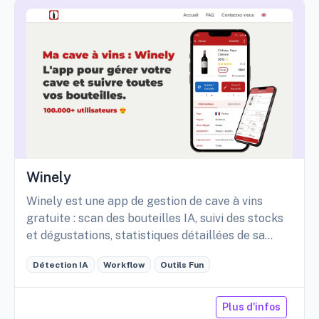
Winely
Winely est une app de gestion de cave à vins
gratuite : scan des bouteilles IA, suivi des stocks
et dégustations, statistiques détaillées de sa
cave, etc.
Détection IA
Workflow
Outils Fun
Plus d'infos