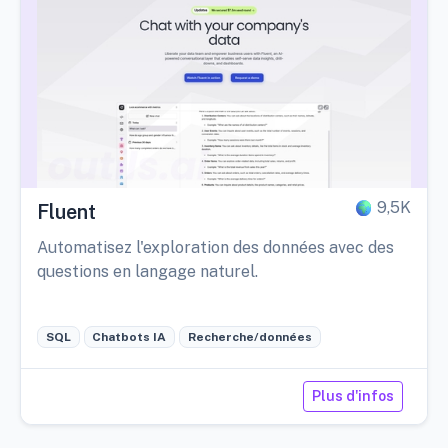
9,5K
Fluent
Automatisez l'exploration des données avec des
questions en langage naturel.
SQL
Chatbots IA
Recherche/données
Plus d'infos