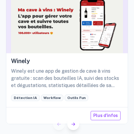
Winely
Winely est une app de gestion de cave à vins
gratuite : scan des bouteilles IA, suivi des stocks
et dégustations, statistiques détaillées de sa
cave, etc.
Détection IA
Workflow
Outils Fun
Plus d'infos