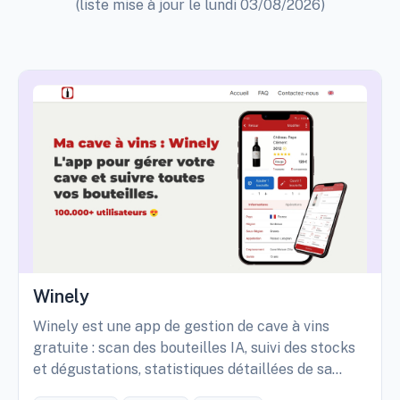
(liste mise à jour le lundi 03/08/2026)
Winely
Winely est une app de gestion de cave à vins
gratuite : scan des bouteilles IA, suivi des stocks
et dégustations, statistiques détaillées de sa
cave, etc.