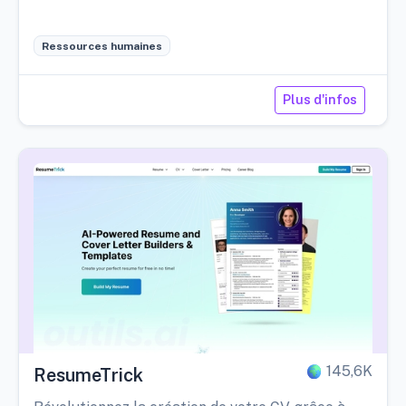
Ressources humaines
Plus d'infos
145,6K
ResumeTrick