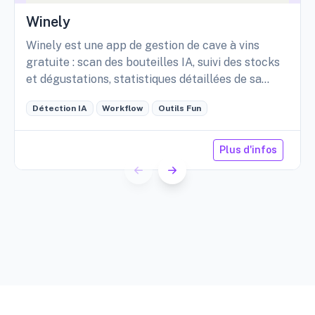
Winely
Winely est une app de gestion de cave à vins
gratuite : scan des bouteilles IA, suivi des stocks
et dégustations, statistiques détaillées de sa
cave, etc.
Détection IA
Workflow
Outils Fun
Plus d'infos