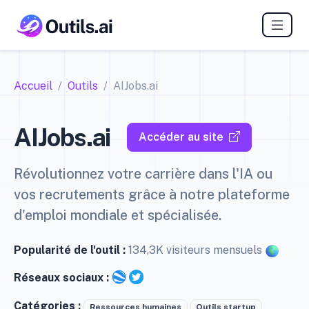
Accueil
Outils
AIJobs.ai
AIJobs.ai
Accéder au site
Révolutionnez votre carrière dans l'IA ou
vos recrutements grâce à notre plateforme
d'emploi mondiale et spécialisée.
Popularité de l'outil :
134,3K visiteurs mensuels
Réseaux sociaux :
Catégories :
Ressources humaines
Outils startup