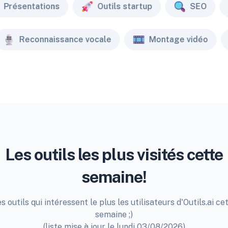
Présentations
Outils startup
SEO
Reconnaissance vocale
Montage vidéo
Les outils les plus visités cette
semaine!
s outils qui intéressent le plus les utilisateurs d'Outils.ai ce
semaine ;)
(liste mise à jour le lundi 03/08/2026)