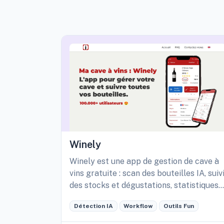
Winely
Winely est une app de gestion de cave à
vins gratuite : scan des bouteilles IA, suiv
des stocks et dégustations, statistiques
détaillées de sa cave, etc.
Détection IA
Workflow
Outils Fun