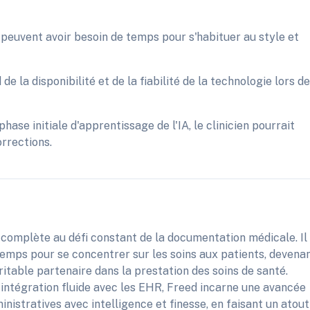
s peuvent avoir besoin de temps pour s'habituer au style et
 la disponibilité et de la fiabilité de la technologie lors d
hase initiale d'apprentissage de l'IA, le clinicien pourrait
rrections.
complète au défi constant de la documentation médicale. Il
emps pour se concentrer sur les soins aux patients, devena
véritable partenaire dans la prestation des soins de santé.
intégration fluide avec les EHR, Freed incarne une avancée
nistratives avec intelligence et finesse, en faisant un atout