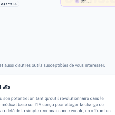
Agents IA
et aussi d'autres outils susceptibles de vous intéresser.
d ✍️
vu son potentiel en tant qu'outil révolutionnaire dans le
e médical basé sur l'IA conçu pour alléger la charge de
n au-delà de la simple reconnaissance vocale, en offrant un