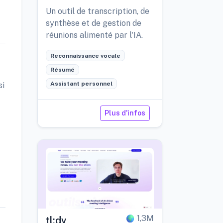
Un outil de transcription, de
synthèse et de gestion de
réunions alimenté par l'IA.
Reconnaissance vocale
Résumé
Assistant personnel
si
Plus d'infos
1,3M
tl;dv