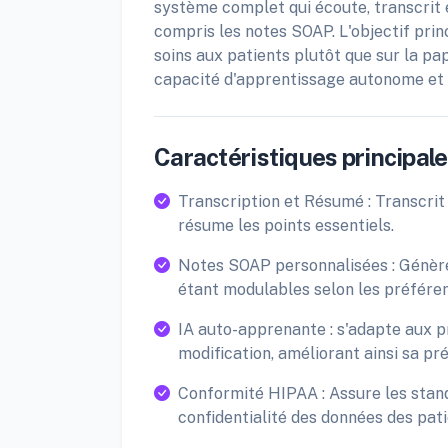
système complet qui écoute, transcrit 
compris les notes SOAP. L'objectif pri
soins aux patients plutôt que sur la p
capacité d'apprentissage autonome et s
Caractéristiques principales
Transcription et Résumé : Transcrit
résume les points essentiels.
Notes SOAP personnalisées : Génère
étant modulables selon les préférenc
IA auto-apprenante : s'adapte aux p
modification, améliorant ainsi sa pré
Conformité HIPAA : Assure les stand
confidentialité des données des pati