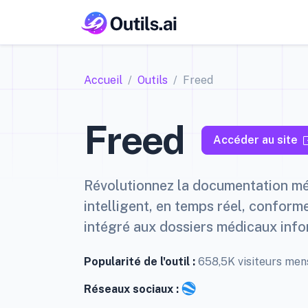
Accueil
Outils
Freed
Freed
Accéder au site
Révolutionnez la documentation méd
intelligent, en temps réel, conform
intégré aux dossiers médicaux info
Popularité de l'outil :
658,5K visiteurs me
Réseaux sociaux :