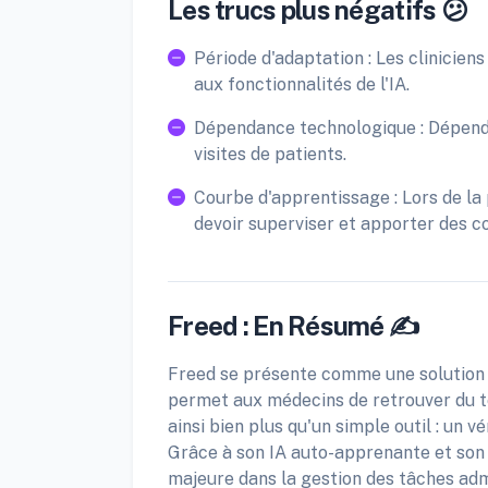
Les trucs plus négatifs 😕
Période d'adaptation : Les clinicien
aux fonctionnalités de l'IA.
Dépendance technologique : Dépend de
visites de patients.
Courbe d'apprentissage : Lors de la p
devoir superviser et apporter des co
Freed : En Résumé ✍️
Freed se présente comme une solution 
permet aux médecins de retrouver du t
ainsi bien plus qu'un simple outil : un 
Grâce à son IA auto-apprenante et son 
majeure dans la gestion des tâches admi