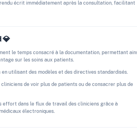
rendu écrit immédiatement après la consultation, facilitant
d 💎
ement le temps consacré à la documentation, permettant ain
ntage sur les soins aux patients.
s en utilisant des modèles et des directives standardisés.
cliniciens de voir plus de patients ou de consacrer plus de
s effort dans le flux de travail des cliniciens grâce à
s médicaux électroniques.