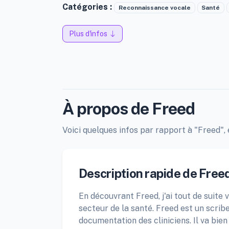
Catégories :
Reconnaissance vocale
Santé
Plus d'infos
À propos de Freed
Voici quelques infos par rapport à "Freed", 
Description rapide de Free
En découvrant Freed, j'ai tout de suite 
secteur de la santé. Freed est un scrib
documentation des cliniciens. Il va bie