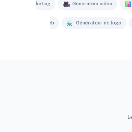
Marketing
Générateur vidéo
Créateur de site web
Générateur de logo
Le