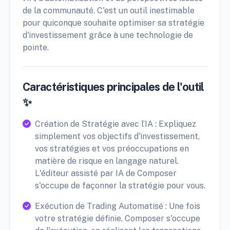
de la communauté. C'est un outil inestimable
pour quiconque souhaite optimiser sa stratégie
d'investissement grâce à une technologie de
pointe.
Caractéristiques principales de l'outil
✨
Création de Stratégie avec l’IA : Expliquez
simplement vos objectifs d'investissement,
vos stratégies et vos préoccupations en
matière de risque en langage naturel.
L'éditeur assisté par IA de Composer
s'occupe de façonner la stratégie pour vous.
Exécution de Trading Automatisé : Une fois
votre stratégie définie, Composer s'occupe