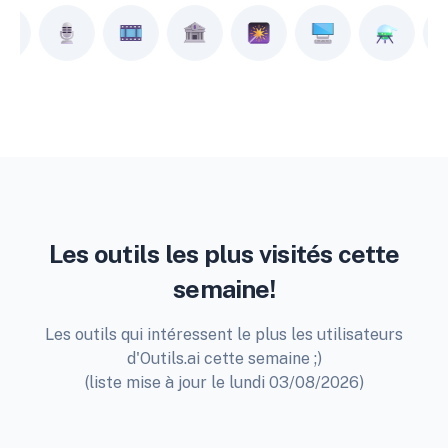
Les outils les plus visités cette
semaine!
Les outils qui intéressent le plus les utilisateurs
d'Outils.ai cette semaine ;)
(liste mise à jour le lundi 03/08/2026)