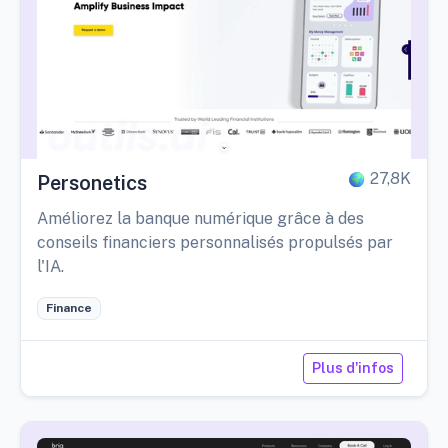
27,8K
Personetics
Améliorez la banque numérique grâce à des
conseils financiers personnalisés propulsés par
l'IA.
Finance
Plus d'infos