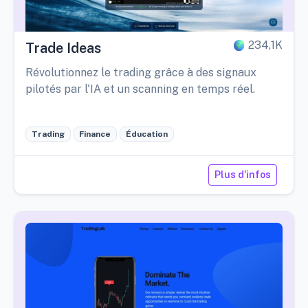
234,1K
Trade Ideas
Révolutionnez le trading grâce à des signaux
pilotés par l'IA et un scanning en temps réel.
Trading
Finance
Éducation
Plus d'infos