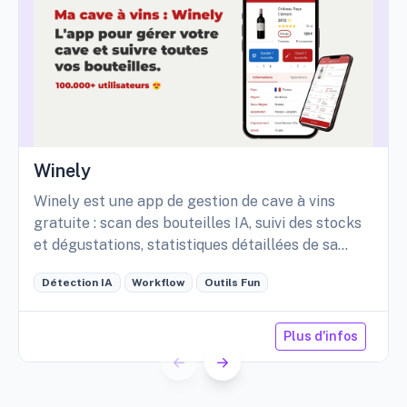
Winely
Winely est une app de gestion de cave à vins
gratuite : scan des bouteilles IA, suivi des stocks
et dégustations, statistiques détaillées de sa
cave, etc.
Détection IA
Workflow
Outils Fun
Plus d'infos