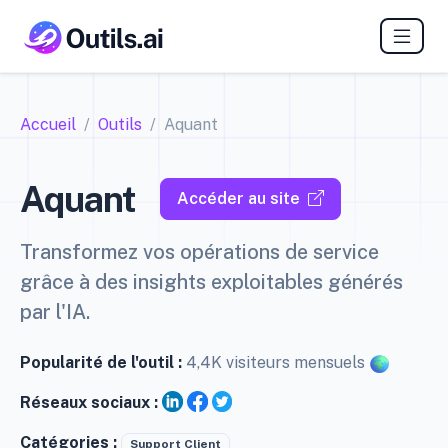
Accueil
Outils
Aquant
Aquant
Accéder au site
Transformez vos opérations de service
grâce à des insights exploitables générés
par l'IA.
Popularité de l'outil :
4,4K visiteurs mensuels
Réseaux sociaux :
Catégories :
Support Client