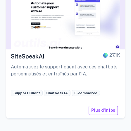
27,1K
SiteSpeakAI
Automatisez le support client avec des chatbots
personnalisés et entraînés par l'IA.
Support Client
Chatbots IA
E-commerce
Plus d'infos