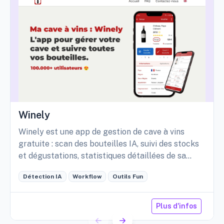
Winely
Winely est une app de gestion de cave à vins
gratuite : scan des bouteilles IA, suivi des stocks
et dégustations, statistiques détaillées de sa
cave, etc.
Détection IA
Workflow
Outils Fun
Plus d'infos