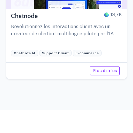
13,7K
Chatnode
Révolutionnez les interactions client avec un
créateur de chatbot multilingue piloté par l'IA.
Chatbots IA
Support Client
E-commerce
Plus d'infos