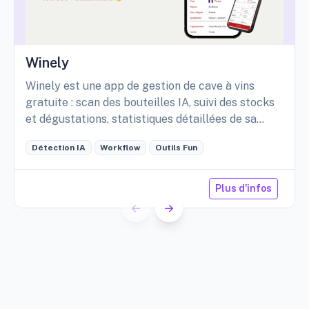
Winely
Winely est une app de gestion de cave à vins
gratuite : scan des bouteilles IA, suivi des stocks
et dégustations, statistiques détaillées de sa
cave, etc.
Détection IA
Workflow
Outils Fun
Plus d'infos