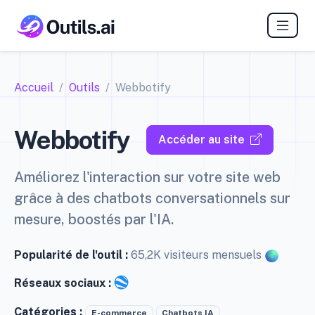
Accueil
Outils
Webbotify
Webbotify
Accéder au site
Améliorez l'interaction sur votre site web
grâce à des chatbots conversationnels sur
mesure, boostés par l'IA.
Popularité de l'outil :
65,2K visiteurs mensuels
Réseaux sociaux :
Catégories :
E-commerce
Chatbots IA