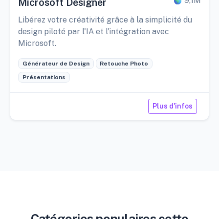
9,1M
Microsoft Designer
Libérez votre créativité grâce à la simplicité du
design piloté par l'IA et l'intégration avec
Microsoft.
Générateur de Design
Retouche Photo
Présentations
Plus d'infos
Catégories populaires cette