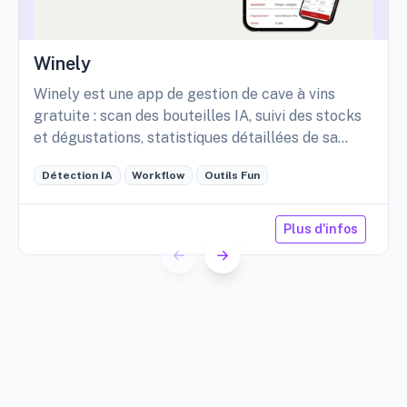
Winely
Winely est une app de gestion de cave à vins
gratuite : scan des bouteilles IA, suivi des stocks
et dégustations, statistiques détaillées de sa
cave, etc.
Détection IA
Workflow
Outils Fun
Plus d'infos