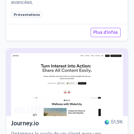
avancées.
Présentations
Plus d'infos
51,9K
Journey.io
Optimisez le cycle de vie client avec une