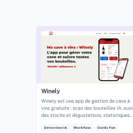
Winely
Winely est une app de gestion de cave à
vins gratuite : scan des bouteilles IA, suiv
des stocks et dégustations, statistiques
détaillées de sa cave, etc.
Détection IA
Workflow
Outils Fun