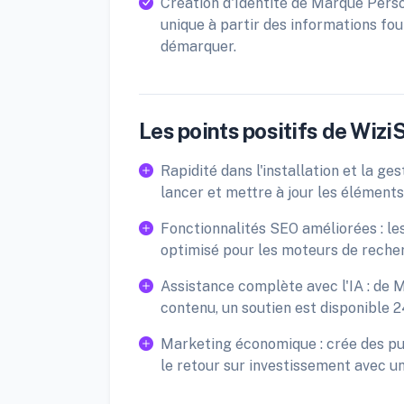
Création d'Identité de Marque Pers
unique à partir des informations four
démarquer.
Les points positifs de Wizi
Rapidité dans l'installation et la g
lancer et mettre à jour les éléments
Fonctionnalités SEO améliorées : les
optimisé pour les moteurs de recherc
Assistance complète avec l'IA : de Ma
contenu, un soutien est disponible 
Marketing économique : crée des pu
le retour sur investissement avec u