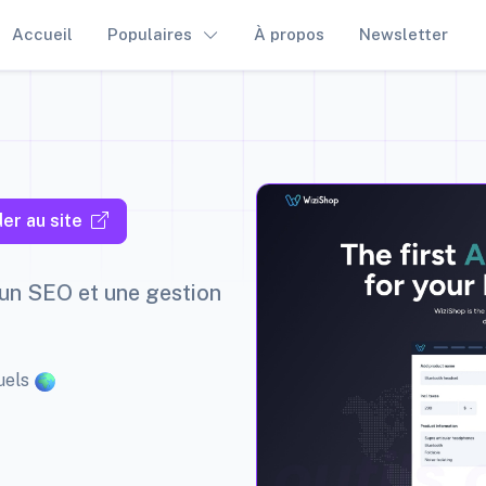
Accueil
Populaires
À propos
Newsletter
er au site
un SEO et une gestion
suels