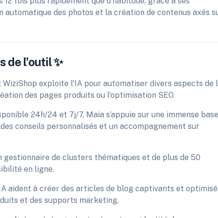
s 12 fois plus rapidement que d'habitude, grâce à ses
on automatique des photos et la création de contenus axés s
 de l'outil ✨
 : WiziShop exploite l'IA pour automatiser divers aspects de 
éation des pages produits ou l'optimisation SEO.
isponible 24h/24 et 7j/7, Maia s’appuie sur une immense bas
 des conseils personnalisés et un accompagnement sur
n gestionnaire de clusters thématiques et de plus de 50
bilité en ligne.
'IA aident à créer des articles de blog captivants et optimisé
oduits et des supports marketing.