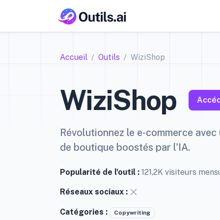
Accueil
Outils
WiziShop
WiziShop
Accéd
Révolutionnez le e-commerce avec 
de boutique boostés par l'IA.
Popularité de l'outil :
121,2K visiteurs men
Réseaux sociaux :
Catégories :
Copywriting