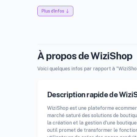
Plus d'infos
À propos de WiziShop
Voici quelques infos par rapport à "WiziShop
Description rapide de Wizi
WiziShop est une plateforme ecommerce 
marché saturé des solutions de boutique
la création et la gestion d'une boutique
outil promet de transformer le fonct