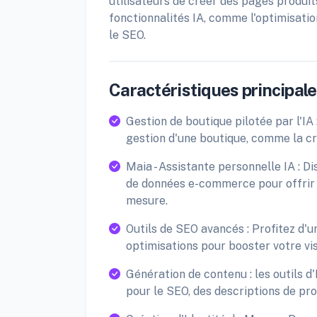
utilisateurs de créer des pages produit
fonctionnalités IA, comme l'optimisati
le SEO.
Caractéristiques principales
Gestion de boutique pilotée par l'IA
gestion d'une boutique, comme la cr
Maia - Assistante personnelle IA : D
de données e-commerce pour offrir
mesure.
Outils de SEO avancés : Profitez d'u
optimisations pour booster votre visi
Génération de contenu : les outils d
pour le SEO, des descriptions de pr