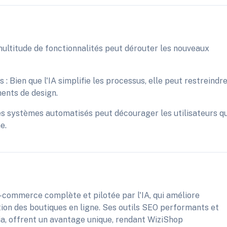
multitude de fonctionnalités peut dérouter les nouveaux
: Bien que l'IA simplifie les processus, elle peut restreindr
ments de design.
es systèmes automatisés peut décourager les utilisateurs qu
e.
e-commerce complète et pilotée par l'IA, qui améliore
tion des boutiques en ligne. Ses outils SEO performants et
ia, offrent un avantage unique, rendant WiziShop