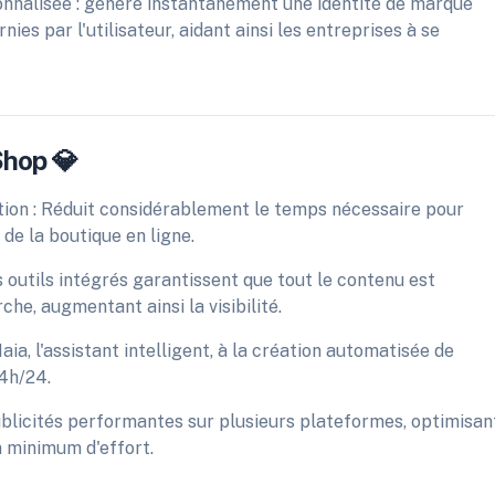
onnalisée : génère instantanément une identité de marque
nies par l'utilisateur, aidant ainsi les entreprises à se
Shop 💎
estion : Réduit considérablement le temps nécessaire pour
 de la boutique en ligne.
 outils intégrés garantissent que tout le contenu est
he, augmentant ainsi la visibilité.
ia, l'assistant intelligent, à la création automatisée de
24h/24.
blicités performantes sur plusieurs plateformes, optimisan
n minimum d'effort.