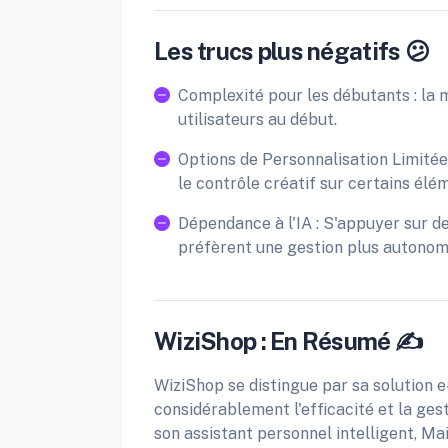
Les trucs plus négatifs 😕
Complexité pour les débutants : la 
utilisateurs au début.
Options de Personnalisation Limitées 
le contrôle créatif sur certains élé
Dépendance à l'IA : S'appuyer sur d
préfèrent une gestion plus autonom
WiziShop : En Résumé ✍️
WiziShop se distingue par sa solution 
considérablement l'efficacité et la ges
son assistant personnel intelligent, Ma