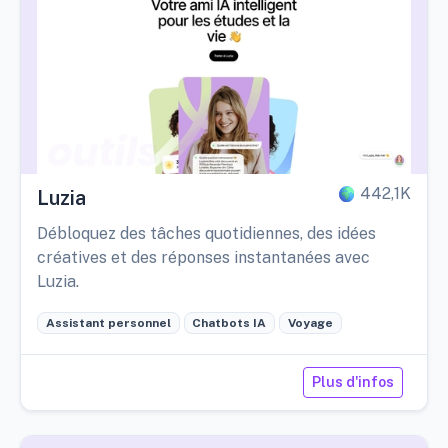
442,1K
Luzia
Débloquez des tâches quotidiennes, des idées
créatives et des réponses instantanées avec
Luzia.
Assistant personnel
Chatbots IA
Voyage
Plus d'infos