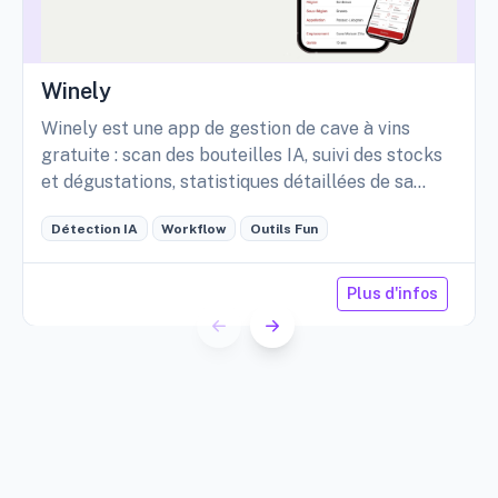
Winely
Winely est une app de gestion de cave à vins
gratuite : scan des bouteilles IA, suivi des stocks
et dégustations, statistiques détaillées de sa
cave, etc.
Détection IA
Workflow
Outils Fun
Plus d'infos