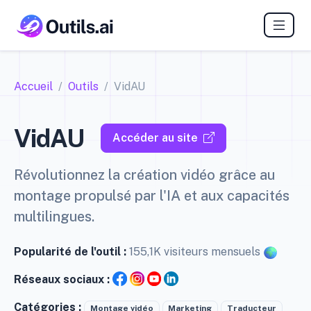
Accueil
Outils
VidAU
VidAU
Accéder au site
Révolutionnez la création vidéo grâce au
montage propulsé par l'IA et aux capacités
multilingues.
Popularité de l'outil :
155,1K visiteurs mensuels
Réseaux sociaux :
Catégories :
Montage vidéo
Marketing
Traducteur