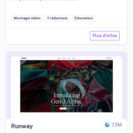
Montage vidéo
Traducteur
Éducation
Plus d'infos
7,3M
Runway