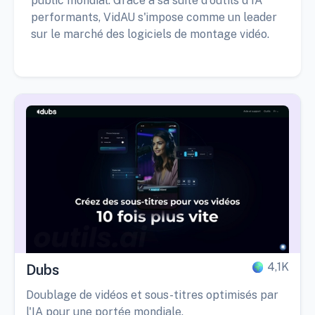
public mondial. Grâce à sa suite d'outils d'IA
performants, VidAU s'impose comme un leader
sur le marché des logiciels de montage vidéo.
4,1K
Dubs
Doublage de vidéos et sous-titres optimisés par
l'IA pour une portée mondiale.