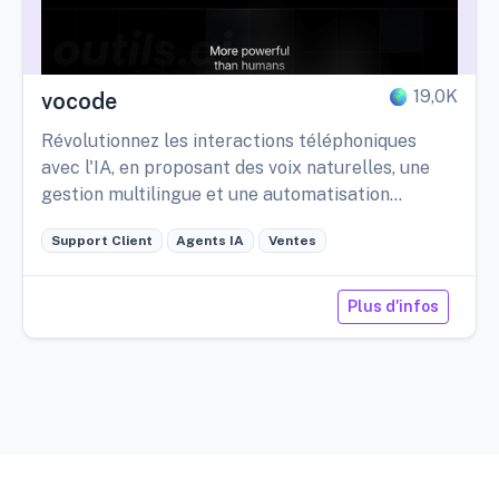
19,0K
vocode
Révolutionnez les interactions téléphoniques
avec l'IA, en proposant des voix naturelles, une
gestion multilingue et une automatisation
disponible 24h/24, 7j/7.
Support Client
Agents IA
Ventes
Plus d'infos