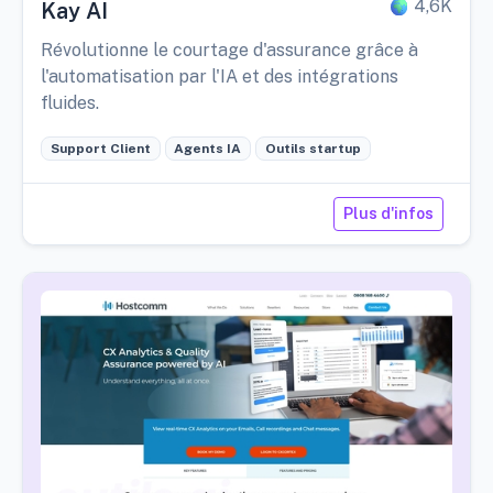
4,6K
Kay AI
Révolutionne le courtage d'assurance grâce à
l'automatisation par l'IA et des intégrations
fluides.
Support Client
Agents IA
Outils startup
Plus d'infos