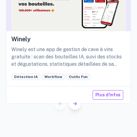
Winely
Winely est une app de gestion de cave à vins
gratuite : scan des bouteilles IA, suivi des stocks
et dégustations, statistiques détaillées de sa
cave, etc.
Détection IA
Workflow
Outils Fun
Plus d'infos