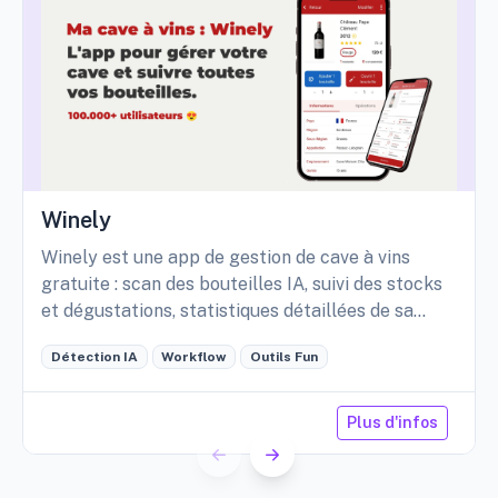
Winely
Winely est une app de gestion de cave à vins
gratuite : scan des bouteilles IA, suivi des stocks
et dégustations, statistiques détaillées de sa
cave, etc.
Détection IA
Workflow
Outils Fun
Plus d'infos