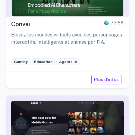
73,8K
Convai
Élevez les mondes virtuels avec des personnages
interactifs, intelligents et animés par l'IA.
Gaming
Éducation
Agents IA
Plus d'infos