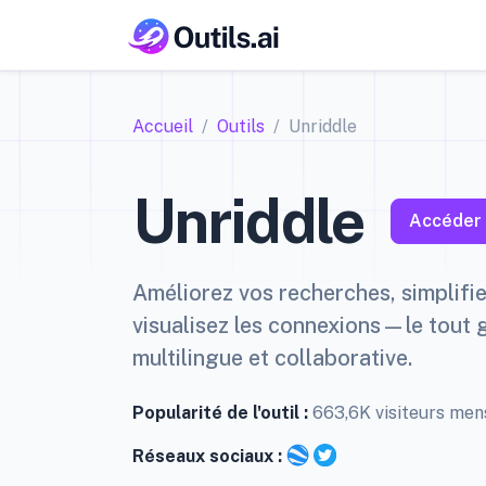
Accueil
Outils
Unriddle
Unriddle
Accéder 
Améliorez vos recherches, simplifie
visualisez les connexions—le tout 
multilingue et collaborative.
Popularité de l'outil :
663,6K visiteurs me
Réseaux sociaux :