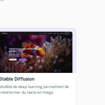
Stable Diffusion
Playgro
Modèle de deep learning permettant de
Libérez vo
transformer du texte en image.
création d
édition int