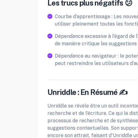
Les trucs plus négatifs 😕
Courbe d'apprentissage : Les nouvea
utiliser pleinement toutes les foncti
Dépendance excessive à l'égard de l'I
de manière critique les suggestions e
Dépendance au navigateur : le poten
peut restreindre les utilisateurs d'a
Unriddle : En Résumé ✍️
Unriddle se révèle être un outil incont
recherche et de l'écriture. Ce qui le dis
processus de recherche et de synthèse, 
suggestions contextuelles. Son support
encore son attrait, faisant d'Unriddle u