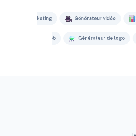
Marketing
Générateur vidéo
Créateur de site web
Générateur de logo
Le