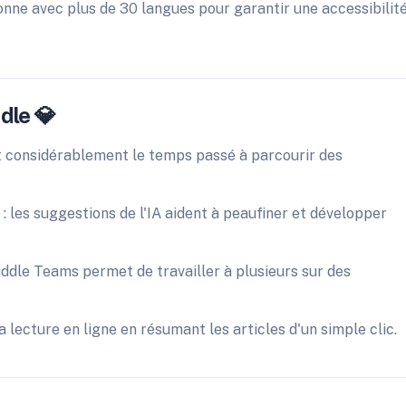
onne avec plus de 30 langues pour garantir une accessibilit
dle 💎
it considérablement le temps passé à parcourir des
 : les suggestions de l'IA aident à peaufiner et développer
iddle Teams permet de travailler à plusieurs sur des
a lecture en ligne en résumant les articles d'un simple clic.