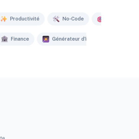
Productivité
No-Code
Marketing
Finance
Générateur d'image
Créat
tte