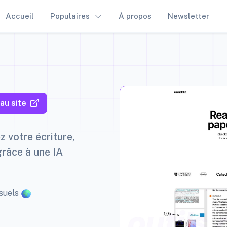
Accueil
Populaires
À propos
Newsletter
au site
z votre écriture,
grâce à une IA
nsuels