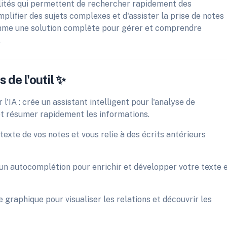
lités qui permettent de rechercher rapidement des
plifier des sujets complexes et d'assister la prise de notes
comme une solution complète pour gérer et comprendre
.
 de l'outil ✨
'IA : crée un assistant intelligent pour l'analyse de
t résumer rapidement les informations.
exte de vos notes et vous relie à des écrits antérieurs
 un autocomplétion pour enrichir et développer votre texte 
ue graphique pour visualiser les relations et découvrir les