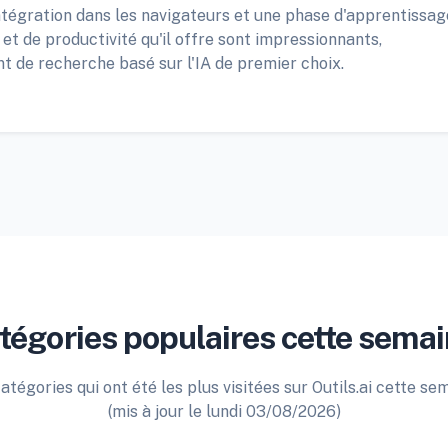
ntégration dans les navigateurs et une phase d'apprentissag
é et de productivité qu'il offre sont impressionnants,
nt de recherche basé sur l'IA de premier choix.
tégories populaires cette semai
atégories qui ont été les plus visitées sur Outils.ai cette se
(mis à jour le lundi 03/08/2026)