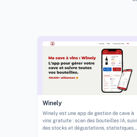
Winely
Winely est une app de gestion de cave à
vins gratuite : scan des bouteilles IA, suiv
des stocks et dégustations, statistiques
détaillées de sa cave, etc.