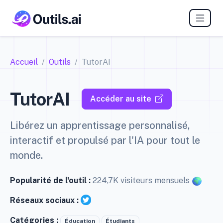
Accueil
Outils
TutorAI
TutorAI
Accéder au site
Libérez un apprentissage personnalisé,
interactif et propulsé par l'IA pour tout le
monde.
Popularité de l'outil :
224,7K visiteurs mensuels
Réseaux sociaux :
Catégories :
Éducation
Étudiants