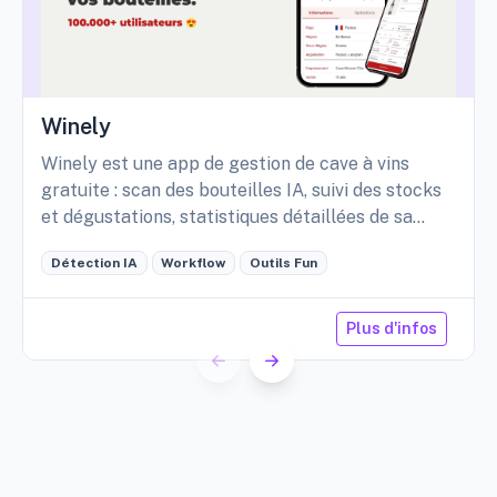
Winely
Winely est une app de gestion de cave à vins
gratuite : scan des bouteilles IA, suivi des stocks
et dégustations, statistiques détaillées de sa
cave, etc.
Détection IA
Workflow
Outils Fun
Plus d'infos