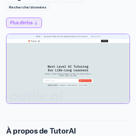
Recherche/données
Plus d'infos
À propos de TutorAI