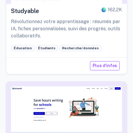
162,2K
Studyable
Révolutionnez votre apprentissage : résumés par
IA, fiches personnalisées, suivi des progrès, outils
collaboratifs.
Éducation
Étudiants
Recherche/données
Plus d'infos