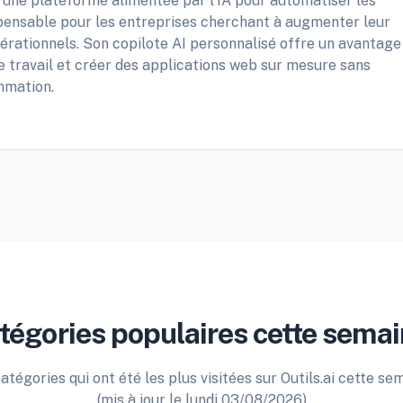
d'une plateforme alimentée par l'IA pour automatiser les
ispensable pour les entreprises cherchant à augmenter leur
pérationnels. Son copilote AI personnalisé offre un avantage
e travail et créer des applications web sur mesure sans
mmation.
tégories populaires cette semai
atégories qui ont été les plus visitées sur Outils.ai cette se
(mis à jour le lundi 03/08/2026)