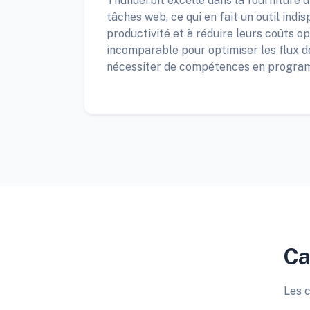
Thunderbit excelle dans la fourniture 
tâches web, ce qui en fait un outil ind
productivité et à réduire leurs coûts o
incomparable pour optimiser les flux d
nécessiter de compétences en progra
Ca
Les c