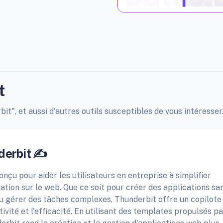
t
it", et aussi d'autres outils susceptibles de vous intéresser
derbit ✍️
onçu pour aider les utilisateurs en entreprise à simplifier
tion sur le web. Que ce soit pour créer des applications sa
 ou gérer des tâches complexes, Thunderbit offre un copilote
vité et l'efficacité. En utilisant des templates propulsés pa