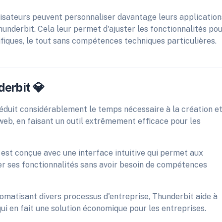
ilisateurs peuvent personnaliser davantage leurs application
underbit. Cela leur permet d'ajuster les fonctionnalités po
fiques, le tout sans compétences techniques particulières.
derbit 💎
réduit considérablement le temps nécessaire à la création e
web, en faisant un outil extrêmement efficace pour les
 est conçue avec une interface intuitive qui permet aux
ter ses fonctionnalités sans avoir besoin de compétences
matisant divers processus d'entreprise, Thunderbit aide à
qui en fait une solution économique pour les entreprises.