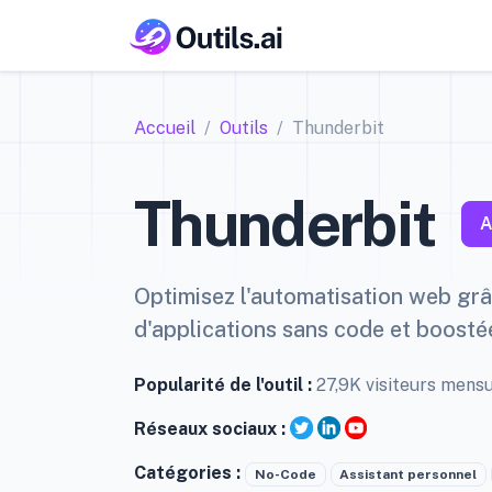
Accueil
Outils
Thunderbit
Thunderbit
A
Optimisez l'automatisation web grâ
d'applications sans code et boostée
Popularité de l'outil :
27,9K visiteurs mens
Réseaux sociaux :
Catégories :
No-Code
Assistant personnel