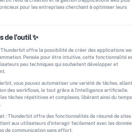
erbit rend la création et la gestion d'applications web plus
 précieux pour les entreprises cherchant à optimiser leurs
 de l'outil ✨
Thunderbit offre la possibilité de créer des applications w
mation. Pensée pour être intuitive, cette fonctionnalité e
lisateurs peu techniques qui souhaitent développer et
nt.
erbit, vous pouvez automatiser une variété de tâches, allan
n des workflows, le tout grâce à l'intelligence artificielle.
es tâches répétitives et complexes, libérant ainsi du temps
.
 : Thunderbit offre des fonctionnalités de résumé de sites
tant aux utilisateurs d'interagir facilement avec les donnée
hes de communication sans effort.