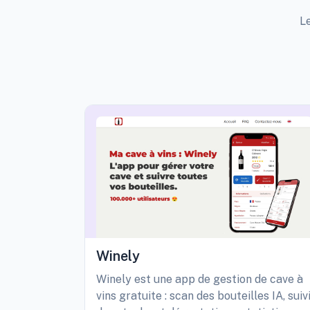
Le
Winely
Winely est une app de gestion de cave à
vins gratuite : scan des bouteilles IA, suiv