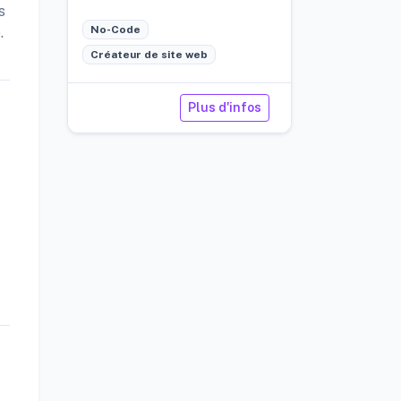
s
No-Code
.
Créateur de site web
Plus d'infos