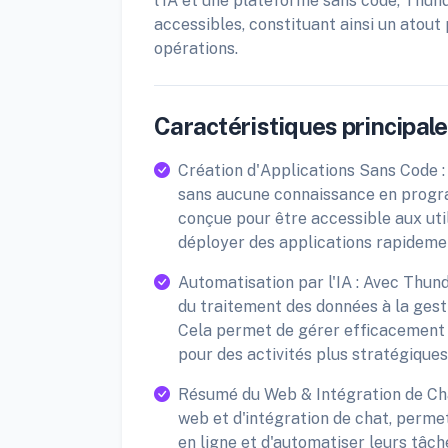
l'IA et une plateforme sans code, Thund
accessibles, constituant ainsi un atout
opérations.
Caractéristiques principales
Création d'Applications Sans Code : 
sans aucune connaissance en program
conçue pour être accessible aux uti
déployer des applications rapideme
Automatisation par l'IA : Avec Thund
du traitement des données à la gestio
Cela permet de gérer efficacement l
pour des activités plus stratégiques
Résumé du Web & Intégration de Chat
web et d'intégration de chat, permet
en ligne et d'automatiser leurs tâc