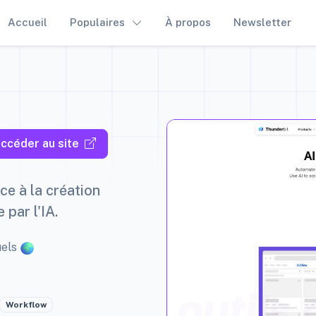
Accueil
Populaires
À propos
Newsletter
ccéder au site
ce à la création
 par l'IA.
uels
Workflow