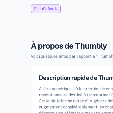
Plus d'infos
À propos de Thumbly
Voici quelques infos par rapport à "Thumbly"
Description rapide de Thum
À l'ère numérique, où la création de co
révolutionnaire destiné à transformer 
Cette plateforme dotée d'IA génère des
augmentent considérablement les chan