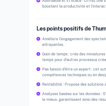
Abordable et Efficace : Offrez une
boostant la productivité et l’interac
Les points positifs de Thum
Améliore l'engagement des spectate
attrayantes.
Gain de temps : crée des miniatures
temps pour d'autres processus créat
Pas besoin d'être un expert : cet out
compétences techniques ou en desi
Rentabilité : Propose des solutions ab
Analyses basées sur les données : S'
le mieux, garantissant ainsi des résu