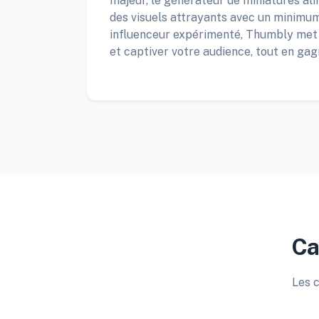
majeur, le générateur de miniatures ali
des visuels attrayants avec un minimum
influenceur expérimenté, Thumbly met à 
et captiver votre audience, tout en ga
Ca
Les c