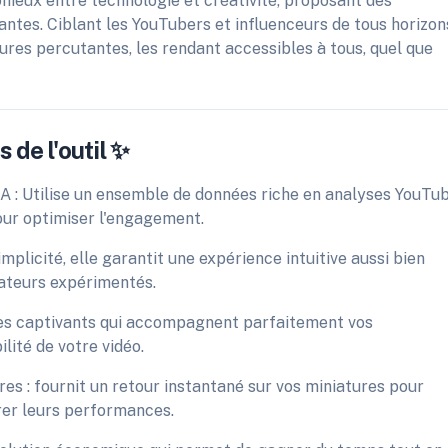
ieux entre technologie et créativité, proposant des
mantes. Ciblant les YouTubers et influenceurs de tous horizon
ures percutantes, les rendant accessibles à tous, quel que
 de l'outil ✨
IA : Utilise un ensemble de données riche en analyses YouTu
our optimiser l'engagement.
mplicité, elle garantit une expérience intuitive aussi bien
éateurs expérimentés.
tres captivants qui accompagnent parfaitement vos
ilité de votre vidéo.
ures : fournit un retour instantané sur vos miniatures pour
orer leurs performances.