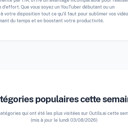
menté par l'IA, offre un avantage incomparable pour réalise
 d'effort. Que vous soyez un YouTuber débutant ou un
votre disposition tout ce qu'il faut pour sublimer vos vidé
gnant du temps et en boostant votre productivité.
tégories populaires cette semai
atégories qui ont été les plus visitées sur Outils.ai cette se
(mis à jour le lundi 03/08/2026)