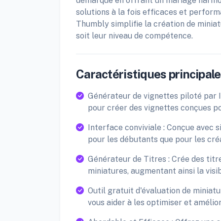
démarque en offrant un mariage harmon
solutions à la fois efficaces et perfor
Thumbly simplifie la création de miniat
soit leur niveau de compétence.
Caractéristiques principales
Générateur de vignettes piloté par 
pour créer des vignettes conçues p
Interface conviviale : Conçue avec si
pour les débutants que pour les cr
Générateur de Titres : Crée des ti
miniatures, augmentant ainsi la visib
Outil gratuit d'évaluation de miniat
vous aider à les optimiser et améli