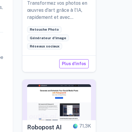
Transformez vos photos en
s,
œuvres d'art grâce à l'IA,
rapidement et avec
élégance.
Retouche Photo
Générateur d'image
Réseaux sociaux
be
Plus d'infos
71,3K
Robopost AI