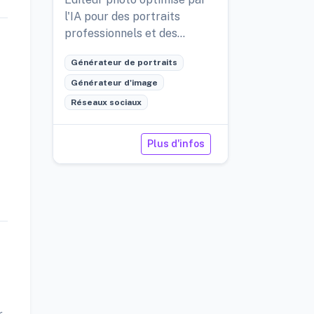
l'IA pour des portraits
professionnels et des
miniatures.
Générateur de portraits
Générateur d'image
Réseaux sociaux
Plus d'infos