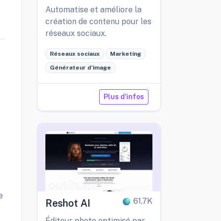
Automatise et améliore la
création de contenu pour les
réseaux sociaux.
Réseaux sociaux
Marketing
Générateur d'image
Plus d'infos
e
61,7K
Reshot AI
Éditeur photo optimisé par