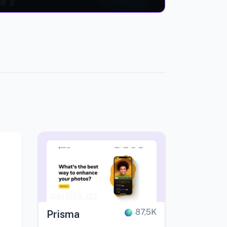
87,5K
Prisma