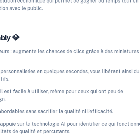
 solution économique qui permet de gagner du temps tout en
tion avec le public.
bly 💎
urs : augmente les chances de clics grâce à des miniatures
 personnalisées en quelques secondes, vous libérant ainsi du
ifs.
il est facile à utiliser, même pour ceux qui ont peu de
gn.
ordables sans sacrifier la qualité ni l'efficacité.
appuie sur la technologie AI pour identifier ce qui fonctionn
ltats de qualité et percutants.