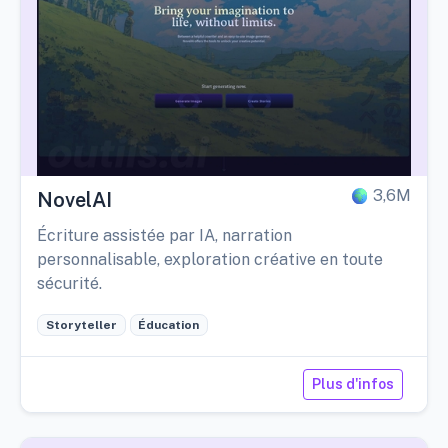
3,6M
NovelAI
Écriture assistée par IA, narration
personnalisable, exploration créative en toute
sécurité.
Storyteller
Éducation
Plus d'infos