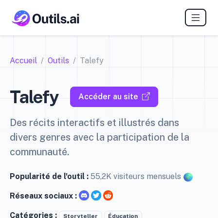
Accueil
Outils
Talefy
Talefy
Accéder au site
Des récits interactifs et illustrés dans
divers genres avec la participation de la
communauté.
Popularité de l'outil :
55,2K visiteurs mensuels
Réseaux sociaux :
Catégories :
Storyteller
Éducation