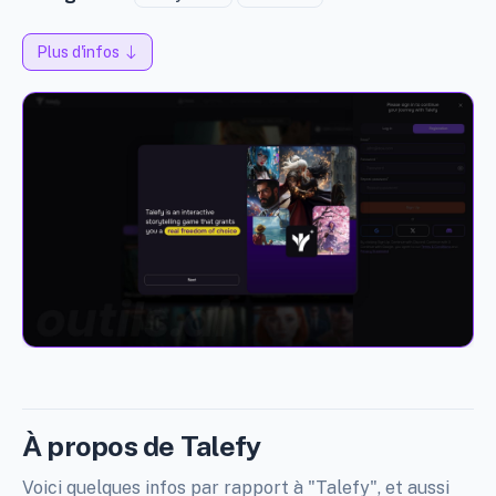
Plus d'infos
À propos de Talefy
Voici quelques infos par rapport à "Talefy", et aussi