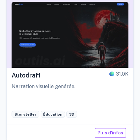
31,0K
Autodraft
Narration visuelle générée.
Storyteller
Éducation
3D
Plus d'infos