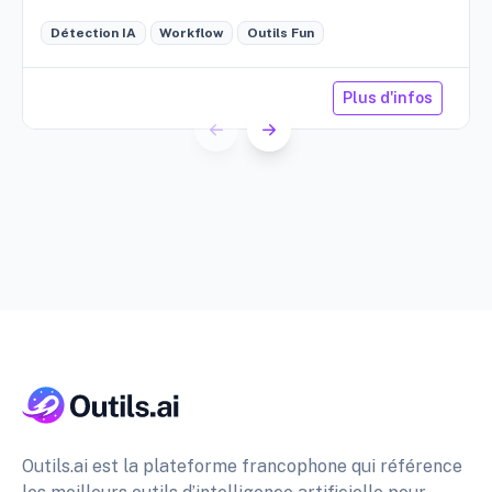
cave, etc.
Détection IA
Workflow
Outils Fun
Plus d'infos
Outils.ai est la plateforme francophone qui référence