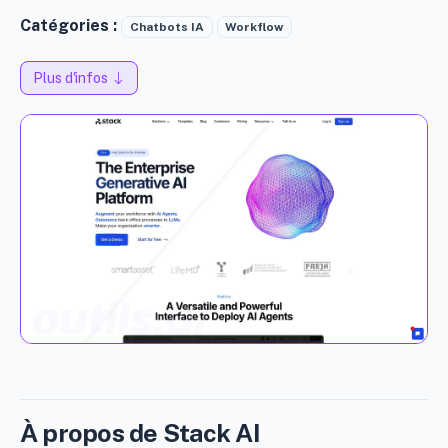
Catégories :
Chatbots IA
Workflow
Plus d'infos
À propos de Stack AI