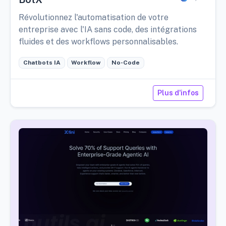
Révolutionnez l'automatisation de votre
entreprise avec l'IA sans code, des intégrations
fluides et des workflows personnalisables.
Chatbots IA
Workflow
No-Code
Plus d'infos