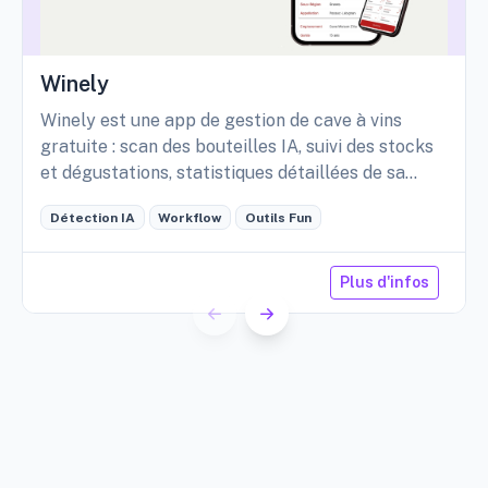
Winely
Winely est une app de gestion de cave à vins
gratuite : scan des bouteilles IA, suivi des stocks
et dégustations, statistiques détaillées de sa
cave, etc.
Détection IA
Workflow
Outils Fun
Plus d'infos