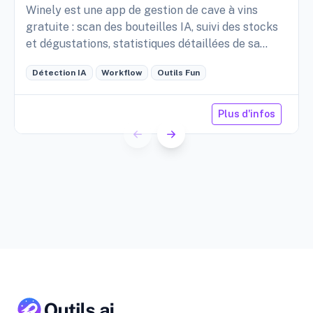
Winely est une app de gestion de cave à vins
gratuite : scan des bouteilles IA, suivi des stocks
et dégustations, statistiques détaillées de sa
cave, etc.
Détection IA
Workflow
Outils Fun
Plus d'infos