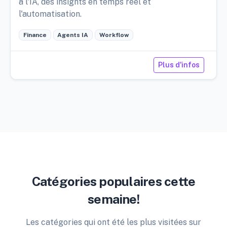
à l'IA, des insights en temps réel et
l'automatisation.
Finance
Agents IA
Workflow
Plus d'infos
Catégories populaires cette
semaine!
Les catégories qui ont été les plus visitées sur