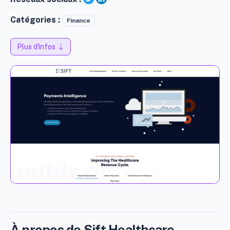
Catégories :
Finance
Plus d'infos
À propos de Sift Healthcare