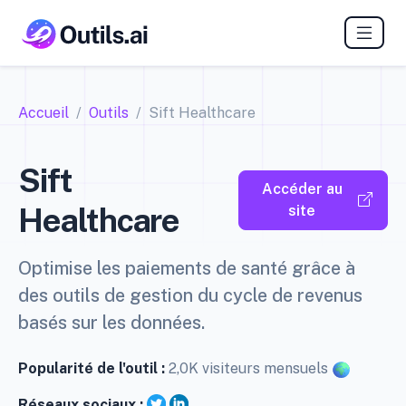
Accueil
Outils
Sift Healthcare
Sift
Accéder au
Healthcare
site
Optimise les paiements de santé grâce à
des outils de gestion du cycle de revenus
basés sur les données.
Popularité de l'outil :
2,0K visiteurs mensuels
Réseaux sociaux :