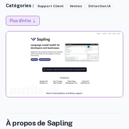
Catégories :
Support Client
Ventes
Détection IA
Plus d'infos
À propos de Sapling