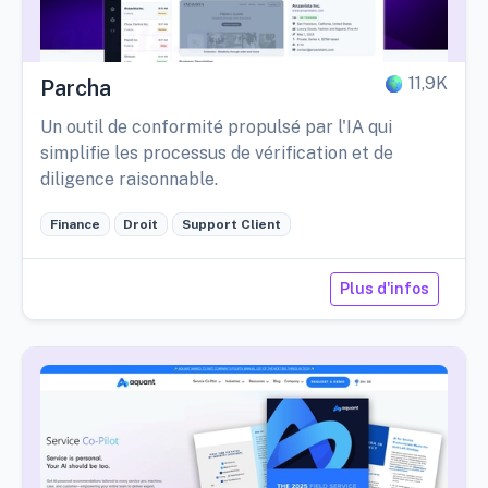
11,9K
Parcha
Un outil de conformité propulsé par l'IA qui
simplifie les processus de vérification et de
diligence raisonnable.
Finance
Droit
Support Client
Plus d'infos