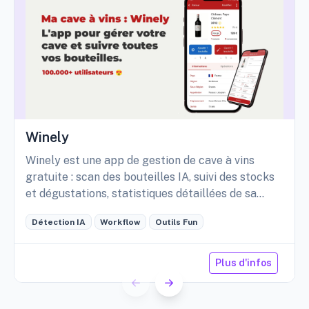
Winely
Winely est une app de gestion de cave à vins
gratuite : scan des bouteilles IA, suivi des stocks
et dégustations, statistiques détaillées de sa
cave, etc.
Détection IA
Workflow
Outils Fun
Plus d'infos