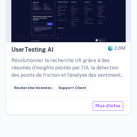
2,8M
UserTesting AI
Révolutionner la recherche UX grâce à des
résumés d'insights pilotés par l'IA, la détection
des points de friction et l'analyse des sentiments,
pour prendre des décisions centrées sur
Recherche/données
Support Client
l'utilisateur et pleines d'impact.
Plus d'infos