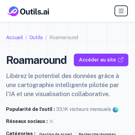
Accueil
Outils
Roamaround
Roamaround
Accéder au site
Libérez le potentiel des données grâce à
une cartographie intelligente pilotée par
l'IA et une visualisation collaborative.
Popularité de l'outil :
33,1K visiteurs mensuels
Réseaux sociaux :
Catégories :
Gestion de projet
Recherche/données