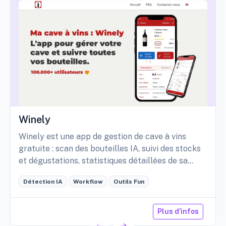
Winely
Winely est une app de gestion de cave à vins
gratuite : scan des bouteilles IA, suivi des stocks
et dégustations, statistiques détaillées de sa
cave, etc.
Détection IA
Workflow
Outils Fun
Plus d'infos