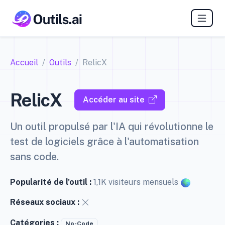
Accueil
Outils
RelicX
RelicX
Accéder au site
Un outil propulsé par l'IA qui révolutionne le
test de logiciels grâce à l'automatisation
sans code.
Popularité de l'outil :
1,1K visiteurs mensuels
Réseaux sociaux :
Catégories :
No-Code