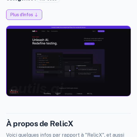
Plus d'infos
À propos de RelicX
Voici quelques infos par rapport à "RelicX", et aussi