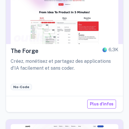
6,3K
The Forge
Créez, monétisez et partagez des applications
d'IA facilement et sans coder.
No-Code
Plus d'infos